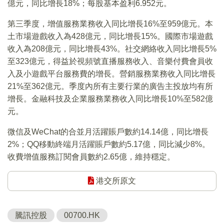
億元，同比增長18%；每股基本盈利6.952元。
第三季度，增值服務業務收入同比增長16%至959億元。本
土市場遊戲收入為428億元，同比增長15%。國際市場遊戲
收入為208億元，同比增長43%。社交網絡收入同比增長5%
至323億元，得益於視頻號直播服務收入、音樂付費會員收
入及小遊戲平台服務費的增長。營銷服務業務收入同比增長
21%至362億元。季度內所有主要行業的廣告主投放均有所
增長。金融科技及企業服務業務收入同比增長10%至582億
元。
微信及WeChat的合並月活躍賬戶數約14.14億，同比增長
2%；QQ移動終端月活躍賬戶數約5.17億，同比減少8%。
收費增值服務訂閱會員數約2.65億，維持穩定。
港交所原文
騰訊控股
00700.HK