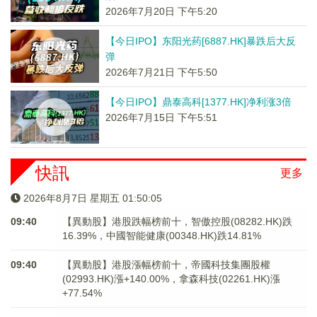
2026年7月20日 下午5:20
【今日IPO】东阳光药[6887.HK]暴跌后大反
弹
2026年7月21日 下午5:50
【今日IPO】鼎泰高科[1377.HK]净利涨3倍
2026年7月15日 下午5:51
快訊
更多
2026年8月7日 星期五 01:50:05
09:40
【異動股】港股跌幅榜前十，智傲控股(08282.HK)跌
16.39%，中國智能健康(00348.HK)跌14.81%
09:40
【異動股】港股漲幅榜前十，帝國科技集團股權
(02993.HK)漲+140.00%，拿森科技(02261.HK)漲
+77.54%