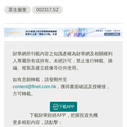
眾生藥業
002317.SZ
財華網所刊載內容之知識產權為財華網及相關權利
人專屬所有或持有。未經許可，禁止進行轉載、摘
編、複製及建立鏡像等任何使用。
如有意願轉載，請發郵件至
content@finet.com.hk
，獲得書面確認及授權後，
方可轉載。
下載APP
下載財華財經APP，把握投資先機
更多精彩内容，請點擊：