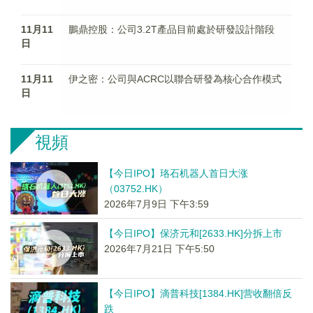
11月11
鵬鼎控股：公司3.2T產品目前處於研發設計階段
日
11月11
伊之密：公司與ACRC以聯合研發為核心合作模式
日
視頻
【今日IPO】珞石机器人首日大涨
（03752.HK）
2026年7月9日 下午3:59
【今日IPO】保济元和[2633.HK]分拆上市
2026年7月21日 下午5:50
【今日IPO】滴普科技[1384.HK]营收翻倍反
跌