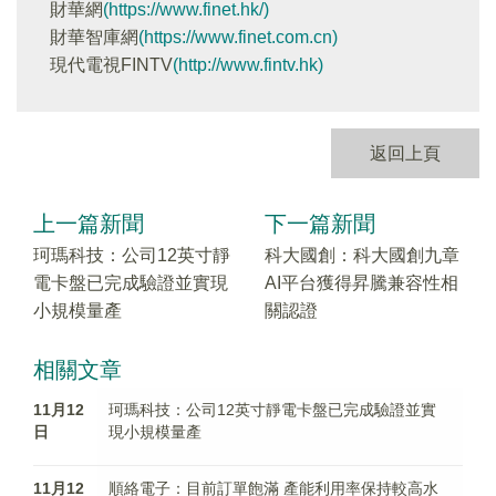
財華網
(https://www.finet.hk/)
財華智庫網
(https://www.finet.com.cn)
現代電視FINTV
(http://www.fintv.hk)
返回上頁
上一篇新聞
下一篇新聞
珂瑪科技：公司12英寸靜
科大國創：科大國創九章
電卡盤已完成驗證並實現
AI平台獲得昇騰兼容性相
小規模量產
關認證
相關文章
11月12
珂瑪科技：公司12英寸靜電卡盤已完成驗證並實
日
現小規模量產
11月12
順絡電子：目前訂單飽滿 產能利用率保持較高水