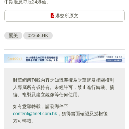
中期股息每股24港仙。
港交所原文
鷹美
02368.HK
財華網所刊載內容之知識產權為財華網及相關權利
人專屬所有或持有。未經許可，禁止進行轉載、摘
編、複製及建立鏡像等任何使用。
如有意願轉載，請發郵件至
content@finet.com.hk
，獲得書面確認及授權後，
方可轉載。