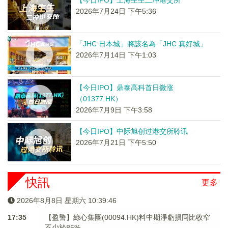
【今日IPO】上海生生二冲港交所
2026年7月24日 下午5:36
「JHC 日本城」將該名為「JHC 真好城」
2026年7月14日 下午1:03
【今日IPO】鼎泰高科首日微涨
（01377.HK）
2026年7月9日 下午3:58
【今日IPO】中际旭创过港交所聆讯
2026年7月21日 下午5:50
快訊
更多
2026年8月8日 星期六 10:39:46
17:35
【盈警】綠心集團(00094.HK)料中期淨虧損同比收窄
不少於85%