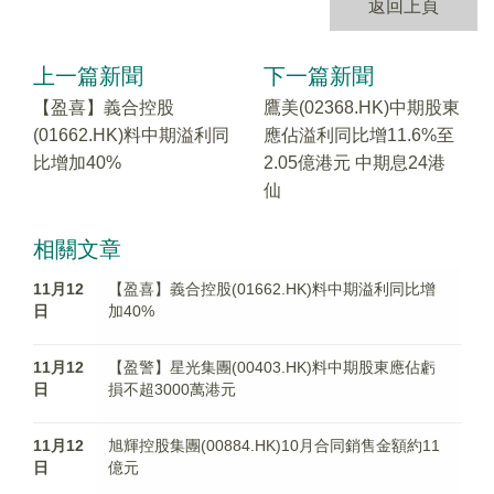
返回上頁
上一篇新聞
下一篇新聞
【盈喜】義合控股
鷹美(02368.HK)中期股東
(01662.HK)料中期溢利同
應佔溢利同比增11.6%至
比增加40%
2.05億港元 中期息24港
仙
相關文章
11月12
【盈喜】義合控股(01662.HK)料中期溢利同比增
日
加40%
11月12
【盈警】星光集團(00403.HK)料中期股東應佔虧
日
損不超3000萬港元
11月12
旭輝控股集團(00884.HK)10月合同銷售金額約11
日
億元