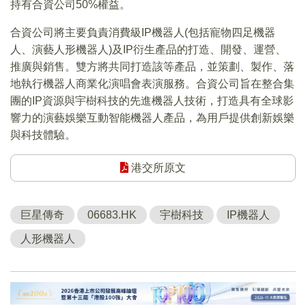
持有合資公司50%權益。
合資公司將主要負責消費級IP機器人(包括寵物四足機器
人、演藝人形機器人)及IP衍生產品的打造、開發、運營、
推廣與銷售。雙方將共同打造該等產品，並策劃、製作、落
地執行機器人商業化演唱會表演服務。合資公司旨在整合集
團的IP資源與宇樹科技的先進機器人技術，打造具有全球影
響力的演藝娛樂互動智能機器人產品，為用戶提供創新娛樂
與科技體驗。
港交所原文
巨星傳奇
06683.HK
宇樹科技
IP機器人
人形機器人