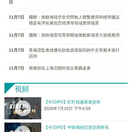
日
11月7日
國辦：推動海陸空全空間無人體繫應用和標準建設
穩妥有序拓展低空經濟等領域應用場景
11月7日
國辦：加快場景培育和開放推動新場景大規模應用
11月7日
香港證監會就優化財政資源規則的中文草擬本進行
諮詢
11月7日
商務部在上海召開外資企業圓桌會
視頻
【今日IPO】盯盯拍递表港交所
2026年7月10日 下午4:59
【今日IPO】中际旭创过港交所聆讯