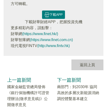
方可轉載。
下載APP
下載財華財經APP，把握投資先機
更多精彩内容，請點擊：
財華網
(https://www.finet.hk/)
財華智庫網
(https://www.finet.com.cn)
現代電視FINTV
(http://www.fintv.hk)
返回上頁
上一篇新聞
下一篇新聞
國家金融監管總局發佈
兩部門：到2030年 協同
《銀行保險機構許可證管
高效的多層次新能源消納
理辦法(徵求意見稿)》公
調控體繫基本建立
開徵求意見