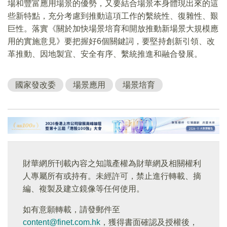
場和豐富應用場景的優勢，又要結合場景本身體現出來的這
些新特點，充分考慮到推動這項工作的繫統性、復雜性、艱
巨性。落實《關於加快場景培育和開放推動新場景大規模應
用的實施意見》要把握好6個關鍵詞，要堅持創新引領、改
革推動、因地製宜、安全有序、繫統推進和融合發展。
國家發改委
場景應用
場景培育
財華網所刊載內容之知識產權為財華網及相關權利
人專屬所有或持有。未經許可，禁止進行轉載、摘
編、複製及建立鏡像等任何使用。
如有意願轉載，請發郵件至
content@finet.com.hk
，獲得書面確認及授權後，