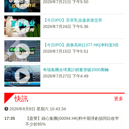
2026年7月21日 下午5:50
【今日IPO】百菲乳业递表港交所
2026年7月24日 下午5:36
【今日IPO】鼎泰高科[1377.HK]净利涨3倍
2026年7月15日 下午5:51
奇瑞集團全球累計銷量突破2000萬輛
2026年7月27日 下午4:49
快訊
更多
2026年8月8日 星期六 10:43:34
17:35
【盈警】綠心集團(00094.HK)料中期淨虧損同比收窄
不少於85%