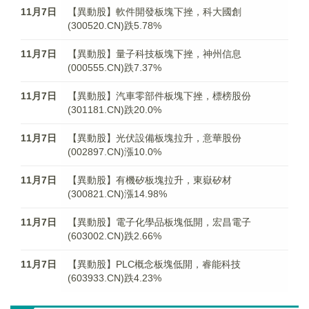
11月7日
【異動股】軟件開發板塊下挫，科大國創
(300520.CN)跌5.78%
11月7日
【異動股】量子科技板塊下挫，神州信息
(000555.CN)跌7.37%
11月7日
【異動股】汽車零部件板塊下挫，標榜股份
(301181.CN)跌20.0%
11月7日
【異動股】光伏設備板塊拉升，意華股份
(002897.CN)漲10.0%
11月7日
【異動股】有機矽板塊拉升，東嶽矽材
(300821.CN)漲14.98%
11月7日
【異動股】電子化學品板塊低開，宏昌電子
(603002.CN)跌2.66%
11月7日
【異動股】PLC概念板塊低開，睿能科技
(603933.CN)跌4.23%