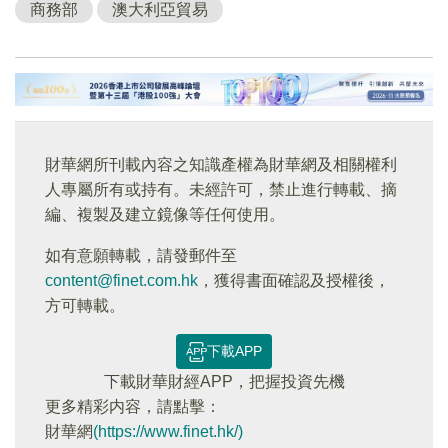
商務部
澳大利亞貿易
財華網所刊載內容之知識產權為財華網及相關權利
人專屬所有或持有。未經許可，禁止進行轉載、摘
編、複製及建立鏡像等任何使用。
如有意願轉載，請發郵件至
content@finet.com.hk
，獲得書面確認及授權後，
方可轉載。
下載APP
下載財華財經APP，把握投資先機
更多精彩内容，請點擊：
財華網
(https://www.finet.hk/)