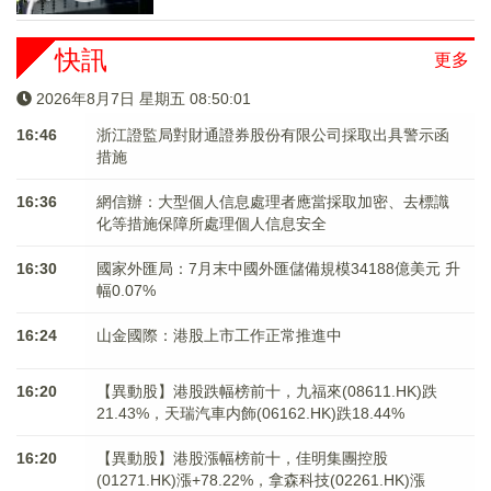
快訊
更多
2026年8月7日 星期五 08:50:01
16:46
浙江證監局對財通證券股份有限公司採取出具警示函
措施
16:36
網信辦：大型個人信息處理者應當採取加密、去標識
化等措施保障所處理個人信息安全
16:30
國家外匯局：7月末中國外匯儲備規模34188億美元 升
幅0.07%
16:24
山金國際：港股上市工作正常推進中
16:20
【異動股】港股跌幅榜前十，九福來(08611.HK)跌
21.43%，天瑞汽車内飾(06162.HK)跌18.44%
16:20
【異動股】港股漲幅榜前十，佳明集團控股
(01271.HK)漲+78.22%，拿森科技(02261.HK)漲