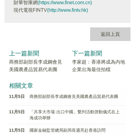
財華智庫網
(https://www.finet.com.cn)
現代電視FINTV
(http://www.fintv.hk)
返回上頁
上一篇新聞
下一篇新聞
商務部副部長李成鋼會見
李家超：香港將成為内地
美國農產品貿易代表團
企業出海最佳拍檔
相關文章
11月5日
商務部副部長李成鋼會見美國農產品貿易代表團
11月5日
「共享大市場·出口中國」繫列活動啓動儀式在上
海成功舉辦
11月5日
國家金融監管總局副局長週亮赴香港訪問