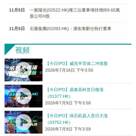
11月5日
一脈陽光(02522.HK)獲三位董事增持增持9.65萬
股公司H股
11月5日
石藥集團(01093.HK)：潘衛東辭任執行董事
視頻
【今日IPO】威兆半导体二冲港股
2026年7月16日 下午3:50
【今日IPO】鼎泰高科首日微涨
（01377.HK）
2026年7月9日 下午3:58
【今日IPO】珞石机器人首日大涨
（03752.HK）
2026年7月9日 下午3:59