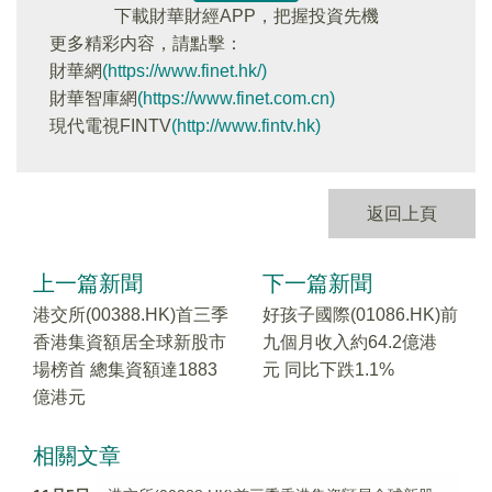
下載財華財經APP，把握投資先機
更多精彩内容，請點擊：
財華網
(https://www.finet.hk/)
財華智庫網
(https://www.finet.com.cn)
現代電視FINTV
(http://www.fintv.hk)
返回上頁
上一篇新聞
下一篇新聞
港交所(00388.HK)首三季
好孩子國際(01086.HK)前
香港集資額居全球新股市
九個月收入約64.2億港
場榜首 總集資額達1883
元 同比下跌1.1%
億港元
相關文章