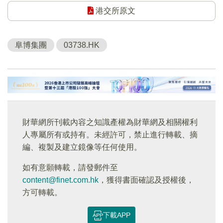
港交所原文
阜博集團
03738.HK
財華網所刊載內容之知識產權為財華網及相關權利
人專屬所有或持有。未經許可，禁止進行轉載、摘
編、複製及建立鏡像等任何使用。
如有意願轉載，請發郵件至
content@finet.com.hk
，獲得書面確認及授權後，
方可轉載。
下載APP