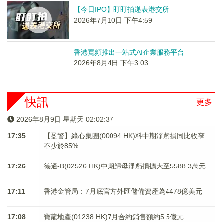
【今日IPO】盯盯拍递表港交所
2026年7月10日 下午4:59
香港寬頻推出一站式AI企業服務平台
2026年8月4日 下午3:03
快訊
更多
2026年8月9日 星期天 02:02:37
17:35
【盈警】綠心集團(00094.HK)料中期淨虧損同比收窄
不少於85%
17:26
德適-B(02526.HK)中期歸母淨虧損擴大至5588.3萬元
17:11
香港金管局：7月底官方外匯儲備資產為4478億美元
17:08
寶龍地產(01238.HK)7月合約銷售額約5.5億元