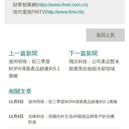
財華智庫網
(https://www.finet.com.cn)
現代電視FINTV
(http://www.fintv.hk)
返回上頁
上一篇新聞
下一篇新聞
滄州明珠：前三季度
飛沃科技：公司產品暫未
BOPA薄膜產品銷量約5.1
能應用在核能冷卻領域
萬噸
相關文章
11月5日
滄州明珠：前三季度BOPA薄膜產品銷量約5.1萬噸
11月4日
光峰科技：與國内外主流AR眼鏡品牌客戶的光機
對接