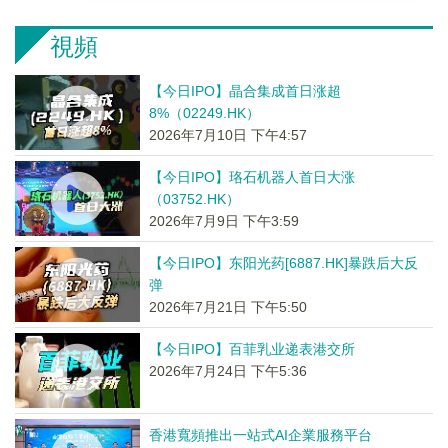
視頻
【今日IPO】晶合集成首日涨超
8%（02249.HK）
2026年7月10日 下午4:57
【今日IPO】珞石机器人首日大涨
（03752.HK）
2026年7月9日 下午3:59
【今日IPO】东阳光药[6887.HK]暴跌后大反
弹
2026年7月21日 下午5:50
【今日IPO】百菲乳业递表港交所
2026年7月24日 下午5:36
香港寬頻推出一站式AI企業服務平台