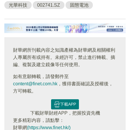
光華科技
002741.SZ
固態電池
財華網所刊載內容之知識產權為財華網及相關權利
人專屬所有或持有。未經許可，禁止進行轉載、摘
編、複製及建立鏡像等任何使用。
如有意願轉載，請發郵件至
content@finet.com.hk
，獲得書面確認及授權後，
方可轉載。
下載APP
下載財華財經APP，把握投資先機
更多精彩内容，請點擊：
財華網
(https://www.finet.hk/)