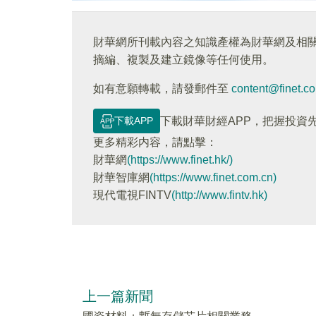
財華網所刊載內容之知識產權為財華網及相
摘編、複製及建立鏡像等任何使用。
如有意願轉載，請發郵件至
content@finet.c
下載APP
下載財華財經APP，把握投資
更多精彩内容，請點擊：
財華網
(https://www.finet.hk/)
財華智庫網
(https://www.finet.com.cn)
現代電視FINTV
(http://www.fintv.hk)
上一篇新聞