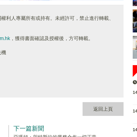
關權利人專屬所有或持有。未經許可，禁止進行轉載、
om.hk
，獲得書面確認及授權後，方可轉載。
先機
1
返回上頁
1
下一篇新聞
1