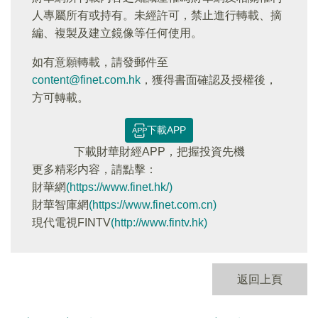
人專屬所有或持有。未經許可，禁止進行轉載、摘
編、複製及建立鏡像等任何使用。
如有意願轉載，請發郵件至
content@finet.com.hk
，獲得書面確認及授權後，
方可轉載。
下載APP
下載財華財經APP，把握投資先機
更多精彩内容，請點擊：
財華網
(https://www.finet.hk/)
財華智庫網
(https://www.finet.com.cn)
現代電視FINTV
(http://www.fintv.hk)
返回上頁