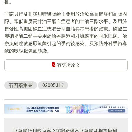
批。
非諾貝特及非諾貝特酸膽鹼主要用於治療高血脂症和高膽固
醇、降低重度高甘油三酯血症患者的甘油三酯水平、及用於
原發性高膽固醇血症或混合型血脂異常患者的治療。磷酸左
奧硝唑酯二鈉主要用於治療腸道和肝臟嚴重的阿米巴病、治
療奧硝唑敏感厭氧菌引起的手術後感染、及預防外科手術導
致的敏感厭氧菌感染。
港交所原文
石四藥集團
02005.HK
財華網所刊載內容之知識產權為財華網及相關權利