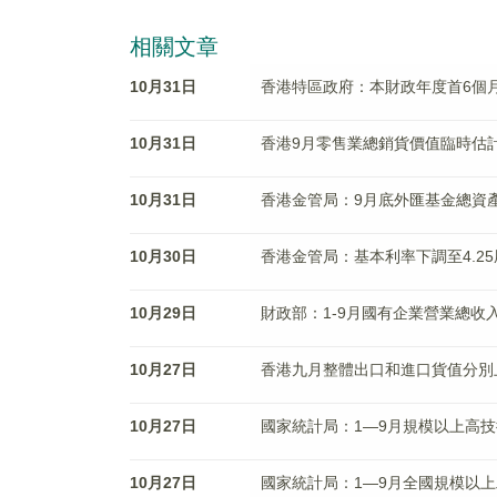
相關文章
10月31日
香港特區政府：本財政年度首6個月
10月31日
香港9月零售業總銷貨價值臨時估計
10月31日
香港金管局：9月底外匯基金總資產
10月30日
香港金管局：基本利率下調至4.25
10月29日
財政部：1-9月國有企業營業總收入
10月27日
香港九月整體出口和進口貨值分別上升
10月27日
國家統計局：1—9月規模以上高技
10月27日
國家統計局：1—9月全國規模以上