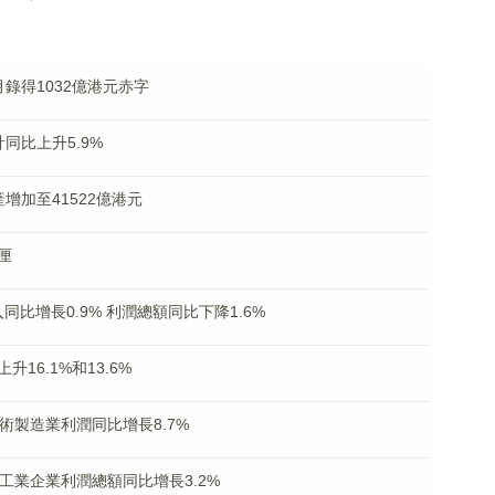
錄得1032億港元赤字
同比上升5.9%
增加至41522億港元
厘
同比增長0.9% 利潤總額同比下降1.6%
16.1%和13.6%
術製造業利潤同比增長8.7%
工業企業利潤總額同比增長3.2%