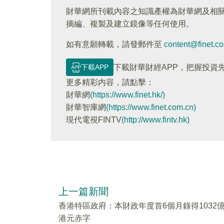
財華網所刊載內容之知識產權為財華網及相
摘編、複製及建立鏡像等任何使用。
如有意願轉載，請發郵件至
content@finet.c
下載APP
下載財華財經APP，把握投資
更多精彩内容，請點擊：
財華網
(https://www.finet.hk/)
財華智庫網
(https://www.finet.com.cn)
現代電視FINTV
(http://www.fintv.hk)
上一篇新聞
香港特區政府：本財政年度首6個月錄得1032
港元赤字