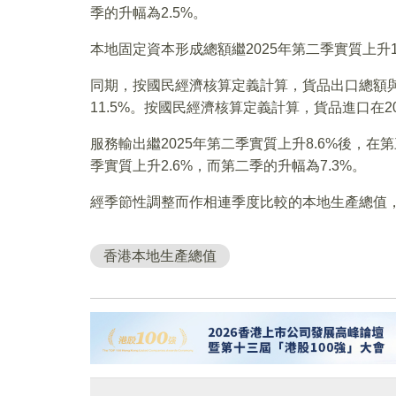
季的升幅為2.5%。
本地固定資本形成總額繼2025年第二季實質上升1
同期，按國民經濟核算定義計算，貨品出口總額與
11.5%。按國民經濟核算定義計算，貨品進口在20
服務輸出繼2025年第二季實質上升8.6%後，在
季實質上升2.6%，而第二季的升幅為7.3%。
經季節性調整而作相連季度比較的本地生產總值，在
香港本地生產總值