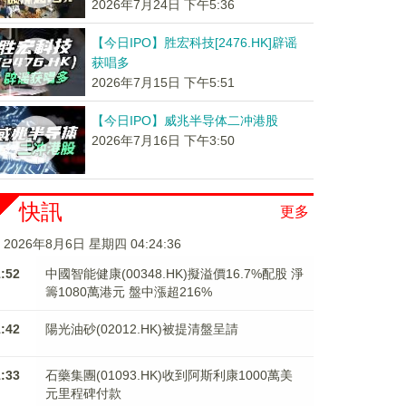
2026年7月24日 下午5:36
【今日IPO】胜宏科技[2476.HK]辟谣
获唱多
2026年7月15日 下午5:51
【今日IPO】威兆半导体二冲港股
2026年7月16日 下午3:50
快訊
更多
2026年8月6日 星期四 04:24:37
1:52
中國智能健康(00348.HK)擬溢價16.7%配股 淨
籌1080萬港元 ​​​​​​​盤中漲超216%
1:42
陽光油砂(02012.HK)被提清盤呈請
1:33
石藥集團(01093.HK)收到阿斯利康1000萬美
元里程碑付款