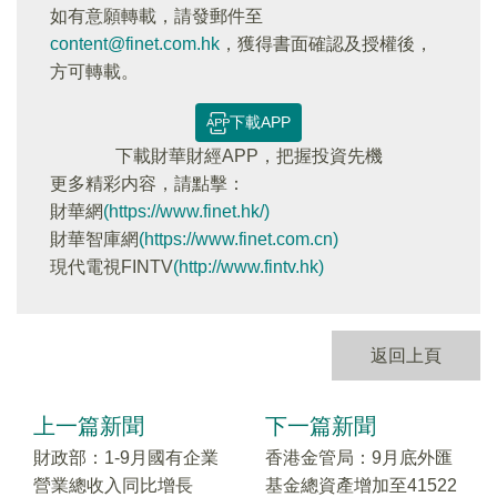
如有意願轉載，請發郵件至
content@finet.com.hk
，獲得書面確認及授權後，
方可轉載。
下載APP
下載財華財經APP，把握投資先機
更多精彩内容，請點擊：
財華網
(https://www.finet.hk/)
財華智庫網
(https://www.finet.com.cn)
現代電視FINTV
(http://www.fintv.hk)
返回上頁
上一篇新聞
下一篇新聞
財政部：1-9月國有企業
香港金管局：9月底外匯
營業總收入同比增長
基金總資產增加至41522