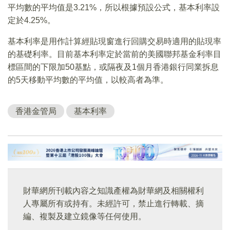
平均數的平均值是3.21%，所以根據預設公式，基本利率設
定於4.25%。
基本利率是用作計算經貼現窗進行回購交易時適用的貼現率
的基礎利率。目前基本利率定於當前的美國聯邦基金利率目
標區間的下限加50基點，或隔夜及1個月香港銀行同業拆息
的5天移動平均數的平均值，以較高者為準。
香港金管局
基本利率
財華網所刊載內容之知識產權為財華網及相關權利
人專屬所有或持有。未經許可，禁止進行轉載、摘
編、複製及建立鏡像等任何使用。