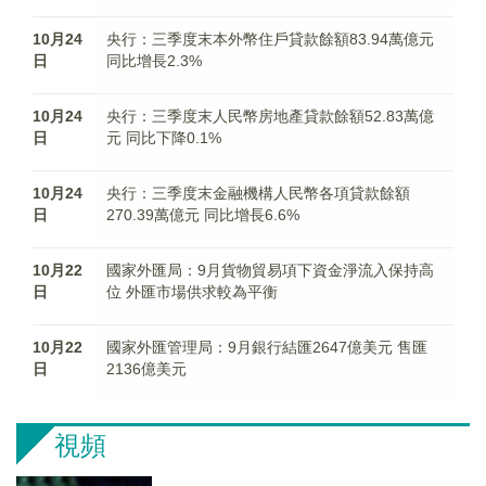
10月24
央行：三季度末本外幣住戶貸款餘額83.94萬億元
日
同比增長2.3%
10月24
央行：三季度末人民幣房地產貸款餘額52.83萬億
日
元 同比下降0.1%
10月24
央行：三季度末金融機構人民幣各項貸款餘額
日
270.39萬億元 同比增長6.6%
10月22
國家外匯局：9月貨物貿易項下資金淨流入保持高
日
位 外匯市場供求較為平衡
10月22
國家外匯管理局：9月銀行結匯2647億美元 售匯
日
2136億美元
視頻