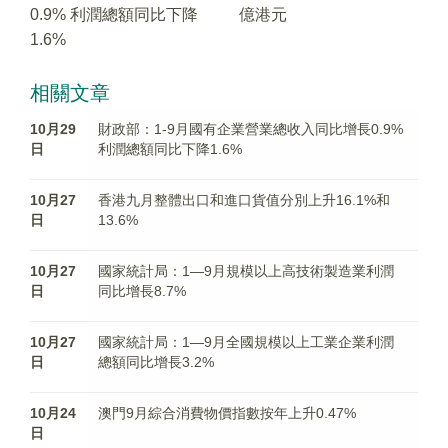
0.9% 利潤總額同比下降
億港元
1.6%
相關文章
10月29
財政部：1-9月國有企業營業總收入同比增長0.9%
日
利潤總額同比下降1.6%
10月27
香港九月整體出口和進口貨值分別上升16.1%和
日
13.6%
10月27
國家統計局：1—9月規模以上高技術製造業利潤
日
同比增長8.7%
10月27
國家統計局：1—9月全國規模以上工業企業利潤
日
總額同比增長3.2%
10月24
澳門9月綜合消費物價指數按年上升0.47%
日