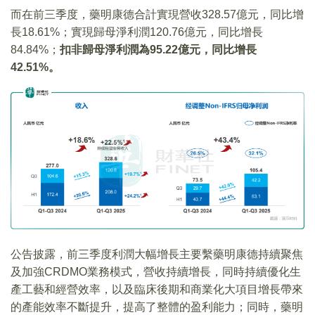
而在前三季度，藥明康德合計實現營收328.57億元，同比增
長18.61%；實現歸母淨利潤120.76億元，同比增長
84.84%；
扣非歸母淨利潤為
95.22
億元，同比增長
42.51%
。
公告披露，前三季度利潤大幅增長主要繫藥明康德持續聚焦
及加強CRDMO業務模式，營收持續增長，同時持續優化生
產工藝和經營效率，以及臨床後期和商業化大項目增長帶來
的產能效率不斷提升，提高了整體的盈利能力；同時，藥明