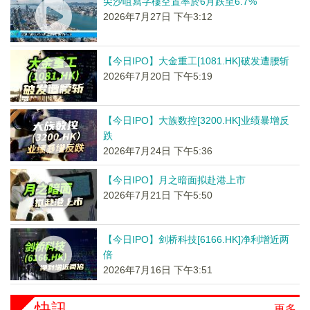
尖沙咀寫字樓空置率於6月跌至6.7%
2026年7月27日 下午3:12
【今日IPO】大金重工[1081.HK]破发遭腰斩
2026年7月20日 下午5:19
【今日IPO】大族数控[3200.HK]业绩暴增反
跌
2026年7月24日 下午5:36
【今日IPO】月之暗面拟赴港上市
2026年7月21日 下午5:50
【今日IPO】剑桥科技[6166.HK]净利增近两
倍
2026年7月16日 下午3:51
快訊
更多