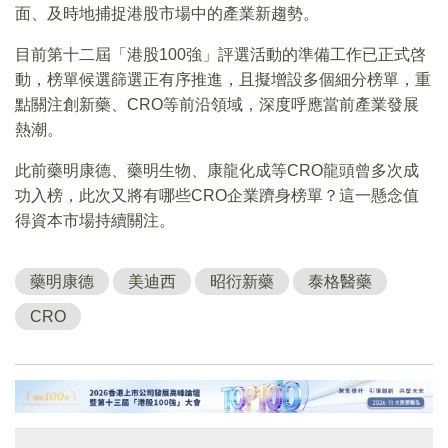
面、及時地捕捉港股市場中的產業新趨勢。
目前第十二屆「港股100強」評選活動的準備工作已正式啓
動，榜單候選篩選正有序推進，且擬增設多個細分榜單，重
點關注創新藥、CRO等前沿領域，深度呼應當前產業發展
熱潮。
此前藥明康德、藥明生物、康龍化成等CRO龍頭曾多次成
功入榜，此次又將有哪些CRO企業躋身榜單？這一懸念值
得資本市場持續關注。
藥明康德
美迪西
昭衍新藥
泰格醫藥
CRO