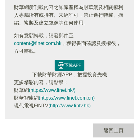
財華網所刊載內容之知識產權為財華網及相關權利
人專屬所有或持有。未經許可，禁止進行轉載、摘
編、複製及建立鏡像等任何使用。
如有意願轉載，請發郵件至
content@finet.com.hk
，獲得書面確認及授權後，
方可轉載。
下載APP
下載財華財經APP，把握投資先機
更多精彩内容，請點擊：
財華網
(https://www.finet.hk/)
財華智庫網
(https://www.finet.com.cn)
現代電視FINTV
(http://www.fintv.hk)
返回上頁