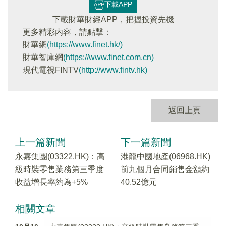
下載APP
下載財華財經APP，把握投資先機
更多精彩内容，請點擊：
財華網
(https://www.finet.hk/)
財華智庫網
(https://www.finet.com.cn)
現代電視FINTV
(http://www.fintv.hk)
返回上頁
上一篇新聞
下一篇新聞
永嘉集團(03322.HK)：高
港龍中國地產(06968.HK)
級時裝零售業務第三季度
前九個月合同銷售金額約
收益增長率約為+5%
40.52億元
相關文章