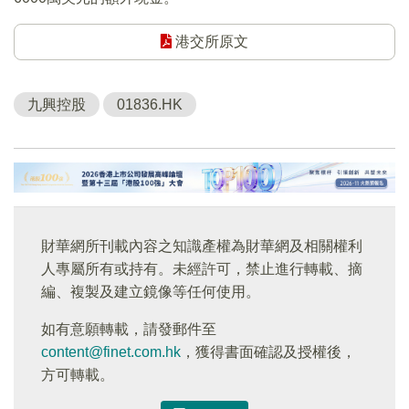
港交所原文
九興控股
01836.HK
財華網所刊載內容之知識產權為財華網及相關權利
人專屬所有或持有。未經許可，禁止進行轉載、摘
編、複製及建立鏡像等任何使用。
如有意願轉載，請發郵件至
content@finet.com.hk
，獲得書面確認及授權後，
方可轉載。