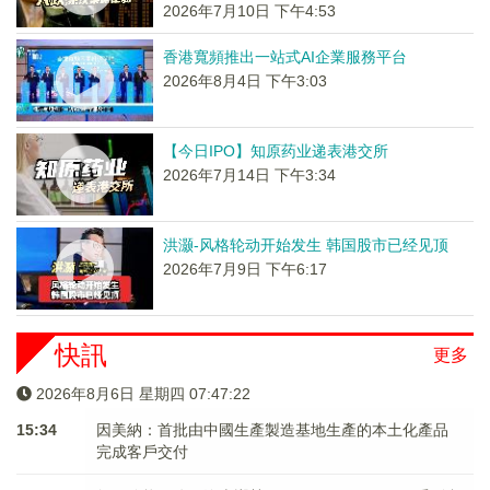
2026年7月10日 下午4:53
香港寬頻推出一站式AI企業服務平台
2026年8月4日 下午3:03
【今日IPO】知原药业递表港交所
2026年7月14日 下午3:34
洪灏-风格轮动开始发生 韩国股市已经见顶
2026年7月9日 下午6:17
快訊
更多
2026年8月6日 星期四 07:47:22
15:34
因美納：首批由中國生產製造基地生產的本土化產品
完成客戶交付