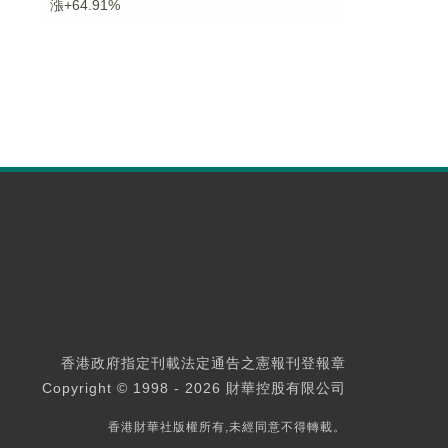
漲+64.91%
香港政府指定刊載法定通告之憲報刊登報章
Copyright © 1998 - 2026 財華控股有限公司
香港財華社版權所有,未經同意不得轉載。