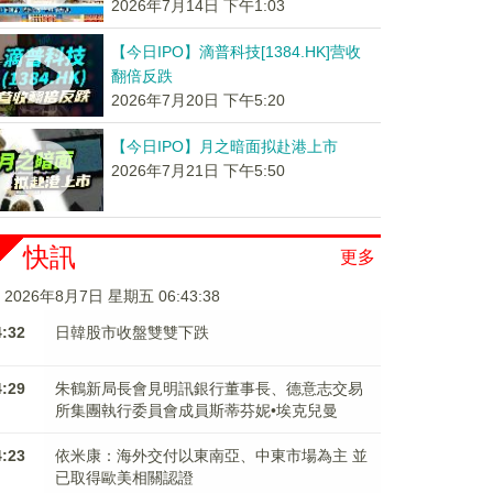
2026年7月14日 下午1:03
【今日IPO】滴普科技[1384.HK]营收
翻倍反跌
2026年7月20日 下午5:20
【今日IPO】月之暗面拟赴港上市
2026年7月21日 下午5:50
快訊
更多
2026年8月7日 星期五 06:43:38
4:32
日韓股市收盤雙雙下跌
4:29
朱鶴新局長會見明訊銀行董事長、德意志交易
所集團執行委員會成員斯蒂芬妮•埃克兒曼
4:23
依米康：海外交付以東南亞、中東市場為主 並
已取得歐美相關認證