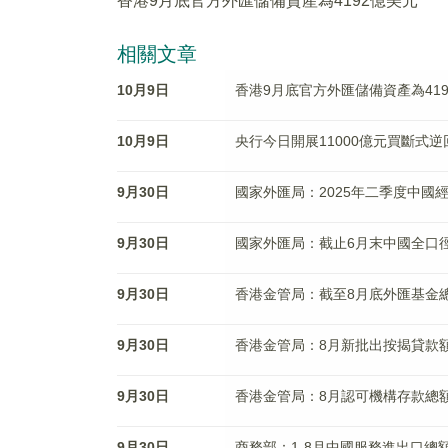
香港9月底官方外匯儲備資產為4192億美元
相關文章
10月9日
香港9月底官方外匯儲備資產為41
10月9日
央行今日開展11000億元買斷式逆
9月30日
國家外匯局：2025年二季度中國經
9月30日
國家外匯局：截止6月末中國全口徑
9月30日
香港金管局：截至8月底外匯基金總
9月30日
香港金管局：8月新批出按揭貸款額
9月30日
香港金管局：8月認可機構存款總額
9月30日
商務部：1-8月中國服務進出口總額52