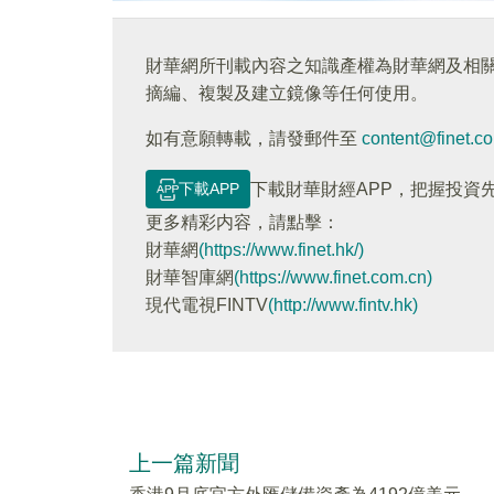
財華網所刊載內容之知識產權為財華網及相
摘編、複製及建立鏡像等任何使用。
如有意願轉載，請發郵件至
content@finet.c
下載APP
下載財華財經APP，把握投資
更多精彩内容，請點擊：
財華網
(https://www.finet.hk/)
財華智庫網
(https://www.finet.com.cn)
現代電視FINTV
(http://www.fintv.hk)
上一篇新聞