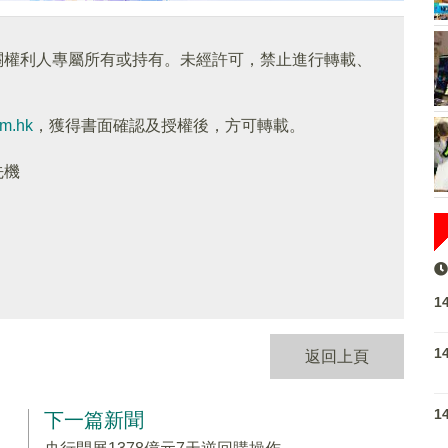
關權利人專屬所有或持有。未經許可，禁止進行轉載、
om.hk
，獲得書面確認及授權後，方可轉載。
先機
1
1
返回上頁
1
下一篇新聞