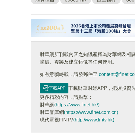
財華網所刊載內容之知識產權為財華網及相
摘編、複製及建立鏡像等任何使用。
如有意願轉載，請發郵件至
content@finet.c
下載APP
下載財華財經APP，把握投資
更多精彩内容，請點擊：
財華網
(https://www.finet.hk/)
財華智庫網
(https://www.finet.com.cn)
現代電視FINTV
(http://www.fintv.hk)