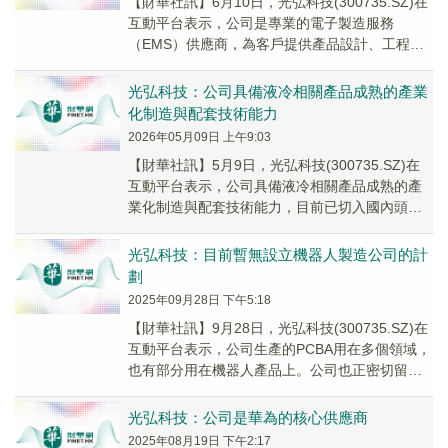
【財華社訊】6月10日，光弘科技(300735.SZ)在
互動平台表示，公司是專業的電子製造服務
（EMS）供應商，為客戶提供產品設計、工程開
發、生產製造、原材料採購、物流配送、產品...
光弘科技：公司具備液冷相關產品成熟的產業
化制造與配套技術能力
2026年05月09日 上午9:03
【財華社訊】5月9日，光弘科技(300735.SZ)在
互動平台表示，公司具備液冷相關產品成熟的產
業化制造與配套技術能力，目前已切入國內頭部
客戶供應鏈，并順利取得相關訂單，後續將依...
光弘科技：目前暫無設立機器人製造公司的計
劃
2025年09月28日 下午5:18
【財華社訊】9月28日，光弘科技(300735.SZ)在
互動平台表示，公司生產的PCBA用在多個領域，
也有部分用在機器人產品上。公司也正密切留意
行業動態，尋找在相關領域進一步拓展...
光弘科技：公司是華為的核心供應商
2025年08月19日 下午2:17