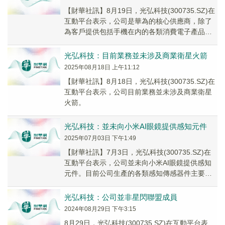
【財華社訊】8月19日，光弘科技(300735.SZ)在
互動平台表示，公司是華為的核心供應商，除了
為客戶提供包括手機在内的各類消費電子產品的
製造服務以外，也為其提供汽車電子、數字...
光弘科技：目前業務並未涉及商業衛星火箭
2025年08月18日 上午11:12
【財華社訊】8月18日，光弘科技(300735.SZ)在
互動平台表示，公司目前業務並未涉及商業衛星
火箭。
光弘科技：並未向小米AI眼鏡提供感知元件
2025年07月03日 下午1:49
【財華社訊】7月3日，光弘科技(300735.SZ)在
互動平台表示，公司並未向小米AI眼鏡提供感知
元件。目前公司生產的各類感知傳感器件主要應
用於汽車電子智能輔助駕駛領域。
光弘科技：公司並非星閃聯盟成員
2024年08月29日 下午3:15
8月29日，光弘科技(300735.SZ)在互動平台表