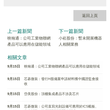
返回上頁
上一篇新聞
下一篇新聞
映翰通：公司工業物聯網
小崧股份：暫未開展機器
產品可以應用在儲能領域
人相關業務
相關文章
9月15日
映翰通：公司工業物聯網產品可以應用在儲能領域
9月15日
芯碁微裝：發行H股備案申請材料獲中國證監會接
收
9月15日
岱美股份：頂棚集成產品不涉及芯片
9月15日
芯碁微裝：公司直寫光刻設備可應用於ICS載板、