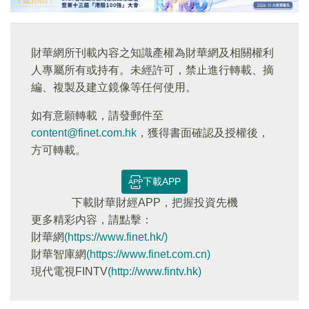
財華網所刊載內容之知識產權為財華網及相關權利
人專屬所有或持有。未經許可，禁止進行轉載、摘
編、複製及建立鏡像等任何使用。
如有意願轉載，請發郵件至
content@finet.com.hk
，獲得書面確認及授權後，
方可轉載。
下載APP
下載財華財經APP，把握投資先機
更多精彩内容，請點擊：
財華網
(https://www.finet.hk/)
財華智庫網
(https://www.finet.com.cn)
現代電視FINTV
(http://www.fintv.hk)