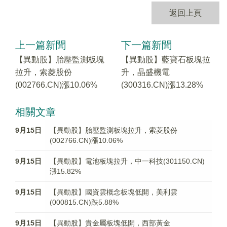
返回上頁
上一篇新聞
下一篇新聞
【異動股】胎壓監測板塊
【異動股】藍寶石板塊拉
拉升，索菱股份
升，晶盛機電
(002766.CN)漲10.06%
(300316.CN)漲13.28%
相關文章
9月15日
【異動股】胎壓監測板塊拉升，索菱股份
(002766.CN)漲10.06%
9月15日
【異動股】電池板塊拉升，中一科技(301150.CN)
漲15.82%
9月15日
【異動股】國資雲概念板塊低開，美利雲
(000815.CN)跌5.88%
9月15日
【異動股】貴金屬板塊低開，西部黃金