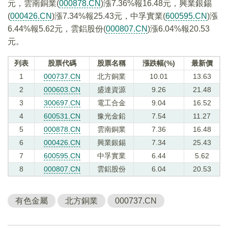
元，雲南銅業(
000878.CN
)漲7.36%報16.48元，興業銀錫
(
000426.CN
)漲7.34%報25.43元，中孚實業(
600595.CN
)漲
6.44%報5.62元，雲鋁股份(
000807.CN
)漲6.04%報20.53
元。
列表
股票代碼
股票名稱
漲跌幅(%)
最新價
1
000737.CN
北方銅業
10.01
13.63
2
000603.CN
盛達資源
9.26
21.48
3
300697.CN
電工合金
9.04
16.52
4
600531.CN
豫光金鉛
7.54
11.27
5
000878.CN
雲南銅業
7.36
16.48
6
000426.CN
興業銀錫
7.34
25.43
7
600595.CN
中孚實業
6.44
5.62
8
000807.CN
雲鋁股份
6.04
20.53
有色金屬
北方銅業
000737.CN