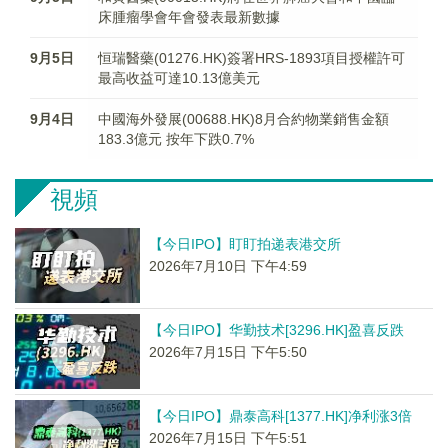
床腫瘤學會年會發表最新數據
9月5日
恒瑞醫藥(01276.HK)簽署HRS-1893項目授權許可
最高收益可達10.13億美元
9月4日
中國海外發展(00688.HK)8月合約物業銷售金額
183.3億元 按年下跌0.7%
視頻
【今日IPO】盯盯拍递表港交所
2026年7月10日 下午4:59
【今日IPO】华勤技术[3296.HK]盈喜反跌
2026年7月15日 下午5:50
【今日IPO】鼎泰高科[1377.HK]净利涨3倍
2026年7月15日 下午5:51