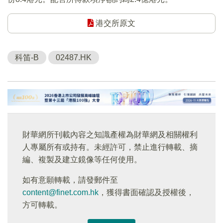
港交所原文
科笛-B
02487.HK
財華網所刊載內容之知識產權為財華網及相關權利
人專屬所有或持有。未經許可，禁止進行轉載、摘
編、複製及建立鏡像等任何使用。
如有意願轉載，請發郵件至
content@finet.com.hk
，獲得書面確認及授權後，
方可轉載。