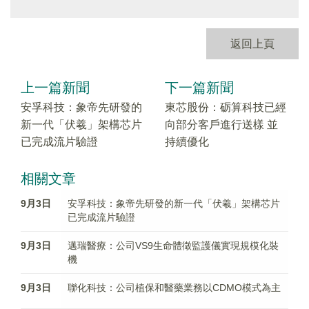
返回上頁
上一篇新聞
下一篇新聞
安孚科技：象帝先研發的
東芯股份：砺算科技已經
新一代「伏羲」架構芯片
向部分客戶進行送樣 並
已完成流片驗證
持續優化
相關文章
9月3日
安孚科技：象帝先研發的新一代「伏羲」架構芯片
已完成流片驗證
9月3日
邁瑞醫療：公司VS9生命體徵監護儀實現規模化裝
機
9月3日
聯化科技：公司植保和醫藥業務以CDMO模式為主