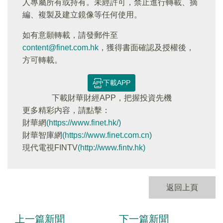
人專屬所有或持有。未經許可，禁止進行轉載、摘
編、複製及建立鏡像等任何使用。
如有意願轉載，請發郵件至
content@finet.com.hk
，獲得書面確認及授權後，
方可轉載。
下載APP
下載財華財經APP，把握投資先機
更多精彩内容，請點擊：
財華網
(https://www.finet.hk/)
財華智庫網
(https://www.finet.com.cn)
現代電視FINTV
(http://www.fintv.hk)
返回上頁
上一篇新聞
下一篇新聞