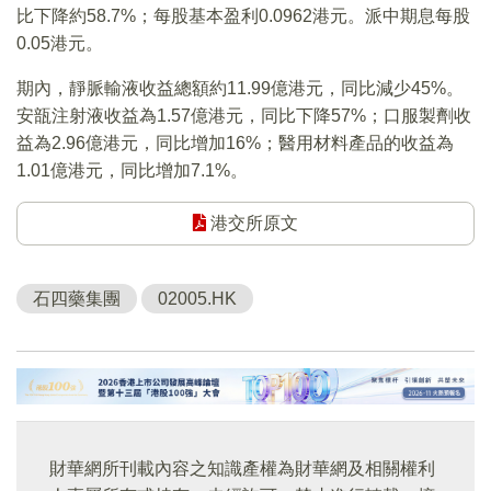
比下降約58.7%；每股基本盈利0.0962港元。派中期息每股
0.05港元。
期內，靜脈輸液收益總額約11.99億港元，同比減少45%。
安瓿注射液收益為1.57億港元，同比下降57%；口服製劑收
益為2.96億港元，同比增加16%；醫用材料產品的收益為
1.01億港元，同比增加7.1%。
港交所原文
石四藥集團
02005.HK
財華網所刊載內容之知識產權為財華網及相關權利