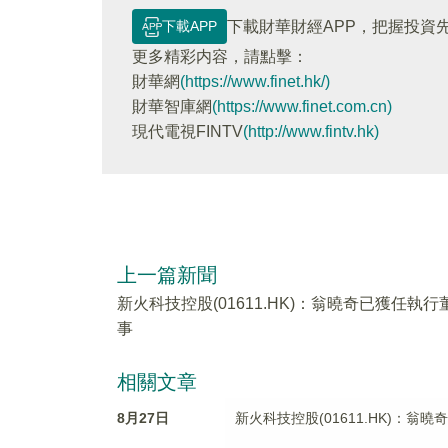
下載APP
下載財華財經APP，把握投資
更多精彩内容，請點擊：
財華網
(https://www.finet.hk/)
財華智庫網
(https://www.finet.com.cn)
現代電視FINTV
(http://www.fintv.hk)
上一篇新聞
新火科技控股(01611.HK)：翁曉奇已獲任執行
事
相關文章
8月27日
新火科技控股(01611.HK)：翁