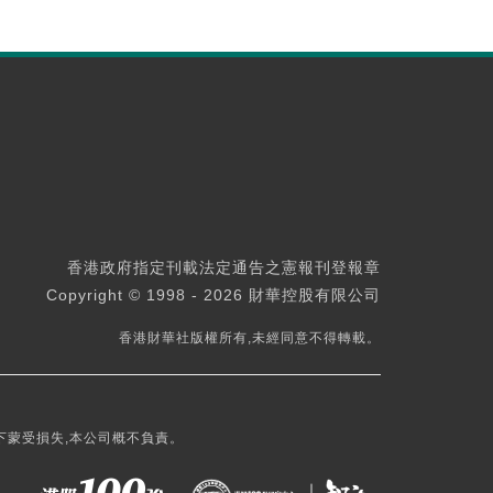
香港政府指定刊載法定通告之憲報刊登報章
Copyright © 1998 - 2026 財華控股有限公司
香港財華社版權所有,未經同意不得轉載。
下蒙受損失,本公司概不負責。