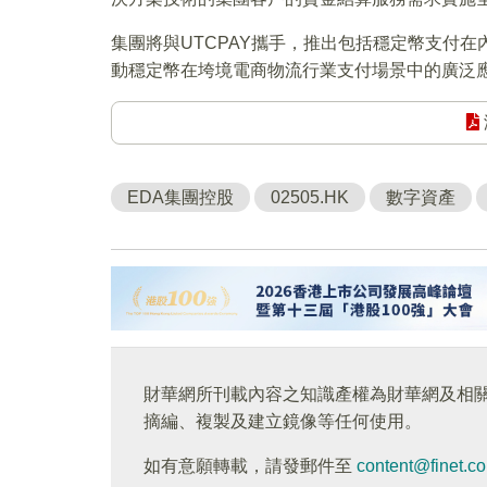
集團將與UTCPAY攜手，推出包括穩定幣支付
動穩定幣在垮境電商物流行業支付場景中的廣泛
EDA集團控股
02505.HK
數字資產
財華網所刊載內容之知識產權為財華網及相
摘編、複製及建立鏡像等任何使用。
如有意願轉載，請發郵件至
content@finet.c