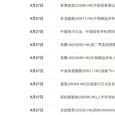
8月27日
新奧能源(02688.HK)中期股東應佔
8月27日
世茂服務(00873.HK)中期權益持
8月27日
中國海洋石油：中期歸母淨利潤同比降1
8月27日
美團-W(03690.HK)第二季度經
8月27日
美團-W(03690.HK)中期權益持
8月27日
中遠海運國際(00517.HK)漲逾7
8月27日
盛業(06069.HK)完成發行亞太
8月27日
碧桂園服務(06098.HK)上半年营收
8月27日
安踏體育(02020.HK)與MUS