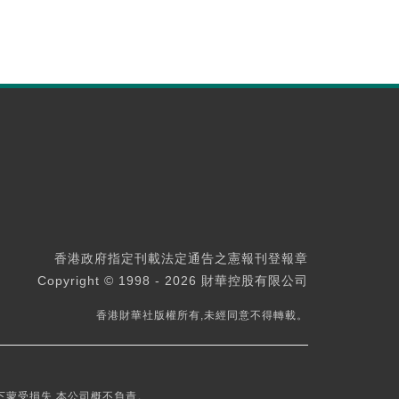
香港政府指定刊載法定通告之憲報刊登報章
Copyright © 1998 - 2026 財華控股有限公司
香港財華社版權所有,未經同意不得轉載。
下蒙受損失,本公司概不負責。