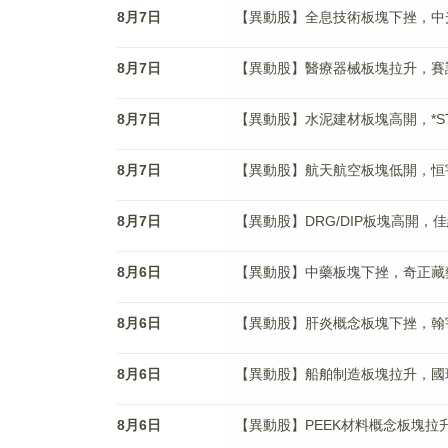
8月7日
【異動股】全息技術板塊下挫，中光學(0
8月7日
【異動股】醫療器械板塊拉升，賽諾醫療(
8月7日
【異動股】水泥建材板塊高開，*ST三聖(
8月7日
【異動股】航天航空板塊低開，恒宇信通(
8月7日
【異動股】DRG/DIP板塊高開，佳緣科
8月6日
【異動股】中藥板塊下挫，奇正藏藥(00
8月6日
【異動股】肝炎概念板塊下挫，翰宇藥業(
8月6日
【異動股】船舶制造板塊拉升，國瑞科技(
8月6日
【異動股】PEEK材料概念板塊拉升，華