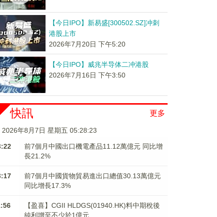
【今日IPO】新易盛[300502.SZ]冲刺
港股上市
2026年7月20日 下午5:20
【今日IPO】威兆半导体二冲港股
2026年7月16日 下午3:50
快訊
更多
2026年8月7日 星期五 05:28:24
3:22
前7個月中國出口機電產品11.12萬億元 同比增
長21.2%
3:17
前7個月中國貨物貿易進出口總值30.13萬億元
同比增長17.3%
1:56
【盈喜】CGII HLDGS(01940.HK)料中期稅後
純利增至不少於1億元