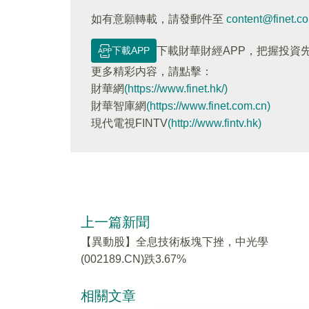
如有意願轉載，請發郵件至
content@finet.c
下載APP
下載財華財經APP，把握投資
更多精彩内容，請點擊：
財華網
(https://www.finet.hk/)
財華智庫網
(https://www.finet.com.cn)
現代電視FINTV
(http://www.fintv.hk)
上一篇新聞
【異動股】全息技術板塊下挫，中光學
(002189.CN)跌3.67%
相關文章