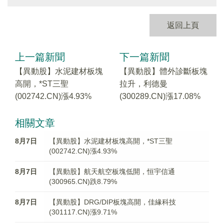
返回上頁
上一篇新聞
下一篇新聞
【異動股】水泥建材板塊
【異動股】體外診斷板塊
高開，*ST三聖
拉升，利德曼
(002742.CN)漲4.93%
(300289.CN)漲17.08%
相關文章
8月7日
【異動股】水泥建材板塊高開，*ST三聖
(002742.CN)漲4.93%
8月7日
【異動股】航天航空板塊低開，恒宇信通
(300965.CN)跌8.79%
8月7日
【異動股】DRG/DIP板塊高開，佳緣科技
(301117.CN)漲9.71%