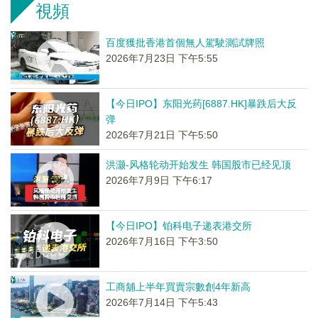
視頻
百度獲批香港首個無人駕駛測試牌照
2026年7月23日 下午5:55
【今日IPO】东阳光药[6887.HK]暴跌后大反
弹
2026年7月21日 下午5:50
洪灏-风格轮动开始发生 韩国股市已经见顶
2026年7月9日 下午6:17
【今日IPO】铂科电子递表港交所
2026年7月16日 下午3:50
工商舖上半年買賣宗數創4年新高
2026年7月14日 下午5:43