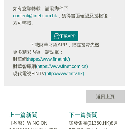
如有意願轉載，請發郵件至
content@finet.com.hk
，獲得書面確認及授權後，
方可轉載。
下載APP
下載財華財經APP，把握投資先機
更多精彩内容，請點擊：
財華網
(https://www.finet.hk/)
財華智庫網
(https://www.finet.com.cn)
現代電視FINTV
(http://www.fintv.hk)
返回上頁
上一篇新聞
下一篇新聞
【盈警】WING ON
諾發集團(01360.HK)8月