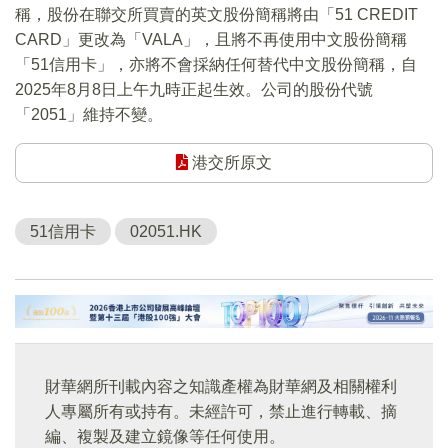
稱，股份在聯交所買賣的英文股份簡稱將由「51 CREDIT
CARD」更改為「VALA」，且將不再使用中文股份簡稱
「51信用卡」，亦將不會採納任何替代中文股份簡稱，自
2025年8月8日上午九時正起生效。公司的股份代號
「2051」維持不變。
港交所原文
51信用卡
02051.HK
財華網所刊載內容之知識產權為財華網及相關權利
人專屬所有或持有。未經許可，禁止進行轉載、摘
編、複製及建立鏡像等任何使用。