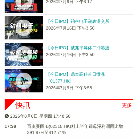
2026年7月9日 下午6:17
【今日IPO】铂科电子递表港交所
2026年7月16日 下午3:50
【今日IPO】威兆半导体二冲港股
2026年7月16日 下午3:50
【今日IPO】鼎泰高科首日微涨
（01377.HK）
2026年7月9日 下午3:58
快訊
更多
2026年8月6日 星期四 17:48:50
17:36
百奧賽圖-B(02315.HK)料上半年歸母淨利潤同比增
391.87%至412.71%