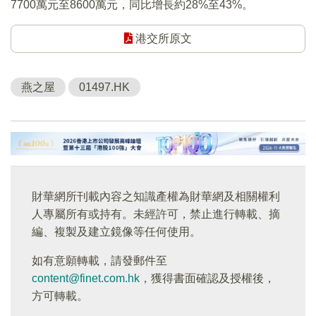
7700萬元至8600萬元，同比增長約28%至43%。
港交所原文
燕之屋
01497.HK
財華網所刊載內容之知識產權為財華網及相關權利
人專屬所有或持有。未經許可，禁止進行轉載、摘
編、複製及建立鏡像等任何使用。
如有意願轉載，請發郵件至
content@finet.com.hk
，獲得書面確認及授權後，
方可轉載。