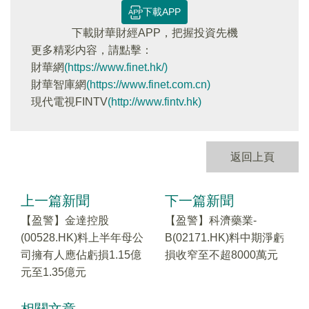
下載APP
下載財華財經APP，把握投資先機
更多精彩内容，請點擊：
財華網
(https://www.finet.hk/)
財華智庫網
(https://www.finet.com.cn)
現代電視FINTV
(http://www.fintv.hk)
返回上頁
上一篇新聞
下一篇新聞
【盈警】金達控股
【盈警】科濟藥業-
(00528.HK)料上半年母公
B(02171.HK)料中期淨虧
司擁有人應佔虧損1.15億
損收窄至不超8000萬元
元至1.35億元