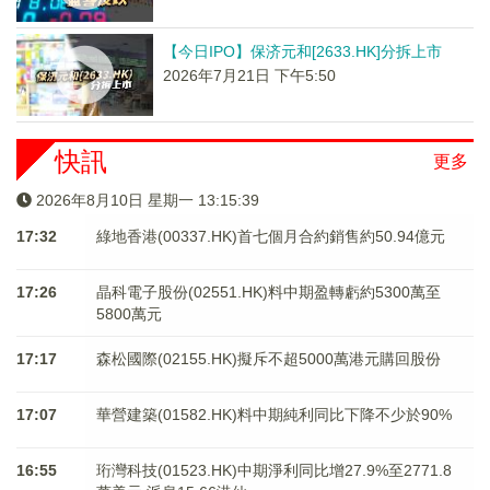
【今日IPO】保济元和[2633.HK]分拆上市
2026年7月21日 下午5:50
快訊
更多
2026年8月10日 星期一 13:15:39
17:32
綠地香港(00337.HK)首七個月合約銷售約50.94億元
17:26
晶科電子股份(02551.HK)料中期盈轉虧約5300萬至
5800萬元
17:17
森松國際(02155.HK)擬斥不超5000萬港元購回股份
17:07
華營建築(01582.HK)料中期純利同比下降不少於90%
16:55
珩灣科技(01523.HK)中期淨利同比增27.9%至2771.8