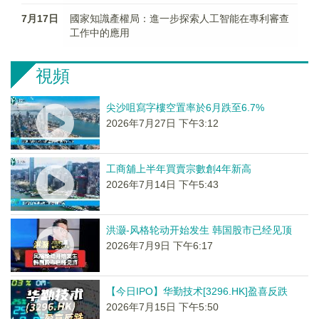
7月17日
國家知識產權局：進一步探索人工智能在專利審查
工作中的應用
視頻
尖沙咀寫字樓空置率於6月跌至6.7%
2026年7月27日 下午3:12
工商舖上半年買賣宗數創4年新高
2026年7月14日 下午5:43
洪灏-风格轮动开始发生 韩国股市已经见顶
2026年7月9日 下午6:17
【今日IPO】华勤技术[3296.HK]盈喜反跌
2026年7月15日 下午5:50