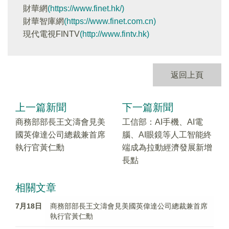
財華網
(https://www.finet.hk/)
財華智庫網
(https://www.finet.com.cn)
現代電視FINTV
(http://www.fintv.hk)
返回上頁
上一篇新聞
下一篇新聞
商務部部長王文濤會見美
工信部：AI手機、AI電
國英偉達公司總裁兼首席
腦、AI眼鏡等人工智能終
執行官黃仁勳
端成為拉動經濟發展新增
長點
相關文章
7月18日
商務部部長王文濤會見美國英偉達公司總裁兼首席
執行官黃仁勳