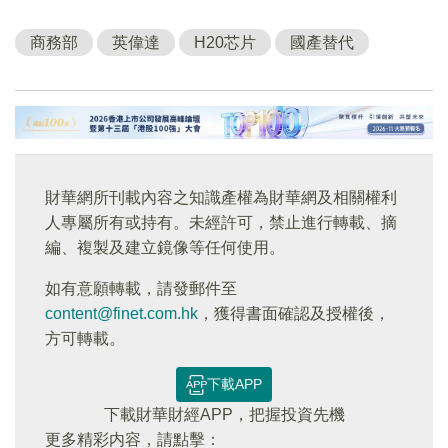
商務部
英偉達
H20芯片
國產替代
財華網所刊載內容之知識產權為財華網及相關權利
人專屬所有或持有。未經許可，禁止進行轉載、摘
編、複製及建立鏡像等任何使用。
如有意願轉載，請發郵件至
content@finet.com.hk
，獲得書面確認及授權後，
方可轉載。
下載APP
下載財華財經APP，把握投資先機
更多精彩内容，請點擊：