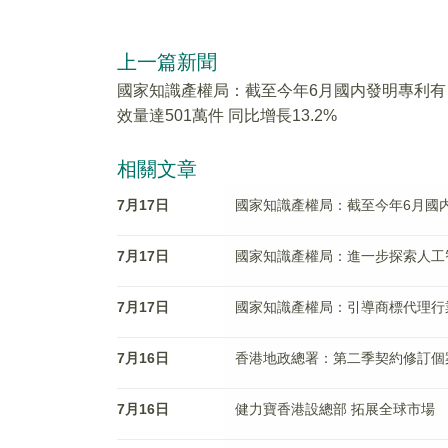
上一篇新聞
國家知識產權局：截至今年6月國内發明專利有
效量達501萬件 同比增長13.2%
相關文章
7月17日
國家知識產權局：截至今年6月國内發
7月17日
國家知識產權局：進一步探索人工
7月17日
國家知識產權局：引導商標代理行業
7月16日
香港​地政總署：第二季契約修訂個
7月16日
健力寶香港設總部 拓展全球市場