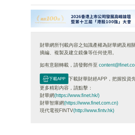
財華網所刊載內容之知識產權為財華網及相
摘編、複製及建立鏡像等任何使用。
如有意願轉載，請發郵件至
content@finet.c
下載APP
下載財華財經APP，把握投資
更多精彩内容，請點擊：
財華網
(https://www.finet.hk/)
財華智庫網
(https://www.finet.com.cn)
現代電視FINTV
(http://www.fintv.hk)