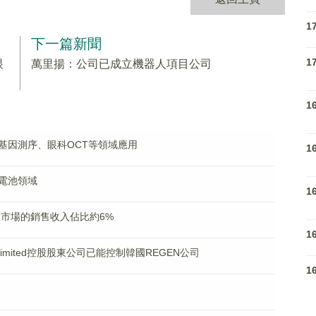
1
下一篇新聞
1
眼
萬里揚：公司已成立機器人項目公司
1
基因測序、眼科OCT等領域應用
1
電池領域
1
區市場的銷售收入佔比約6%
1
nal Limited控股股東公司已能控制韓國REGEN公司
1