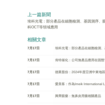
上一篇新聞
埃科光電：部分產品在細胞檢測、基因測序、
科OCT等領域應用
相關文章
7月17日
埃科光電：部分產品在細胞檢測、
7月17日
肯特催化：公司無產品應用在固態
7月17日
德業股份：2024年度亞洲中東地
7月17日
愛美客：作為Imeik Internatio
7月17日
興齊眼藥：無鼻炎用藥相關產品