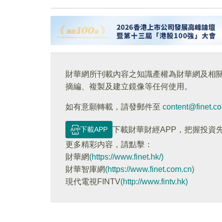
財華網所刊載內容之知識產權為財華網及相
摘編、複製及建立鏡像等任何使用。
如有意願轉載，請發郵件至
content@finet.c
下載APP
下載財華財經APP，把握投資
更多精彩内容，請點擊：
財華網
(https://www.finet.hk/)
財華智庫網
(https://www.finet.com.cn)
現代電視FINTV
(http://www.fintv.hk)