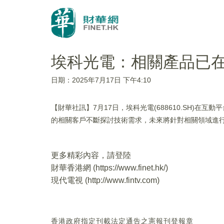
埃科光電：相關產品已在
日期：2025年7月17日 下午4:10
【財華社訊】7月17日，埃科光電(688610.SH)
的相關客戶不斷探討技術需求，未來將針對相關領域進
更多精彩內容，請登陸
財華香港網 (
https://www.finet.hk/
)
現代電視 (
http://www.fintv.com
)
香港政府指定刊載法定通告之憲報刊登報章