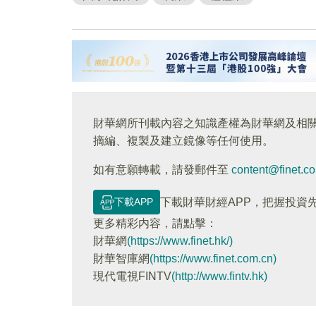
財華網所刊載內容之知識產權為財華網及相
摘編、複製及建立鏡像等任何使用。
如有意願轉載，請發郵件至
content@finet.c
下載APP
下載財華財經APP，把握投資
更多精彩内容，請點擊：
財華網
(https://www.finet.hk/)
財華智庫網
(https://www.finet.com.cn)
現代電視FINTV
(http://www.fintv.hk)