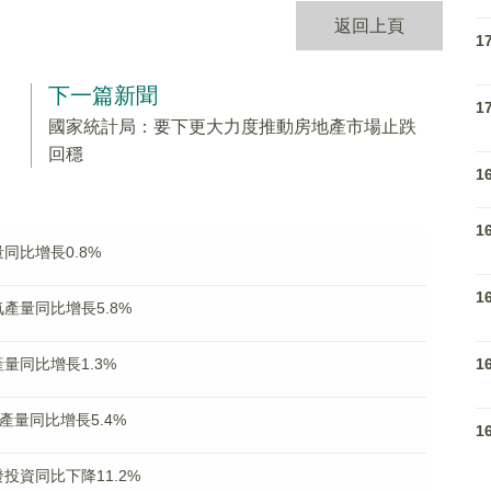
返回上頁
1
下一篇新聞
1
國家統計局：要下更大力度推動房地產市場止跌
回穩
1
1
同比增長0.8%
1
產量同比增長5.8%
1
量同比增長1.3%
產量同比增長5.4%
1
投資同比下降11.2%