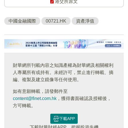
港交所原文
中國金融國際
00721.HK
資產淨值
財華網所刊載內容之知識產權為財華網及相關權利
人專屬所有或持有。未經許可，禁止進行轉載、摘
編、複製及建立鏡像等任何使用。
如有意願轉載，請發郵件至
content@finet.com.hk
，獲得書面確認及授權後，
方可轉載。
下載APP
下載財華財經APP，把握投資先機