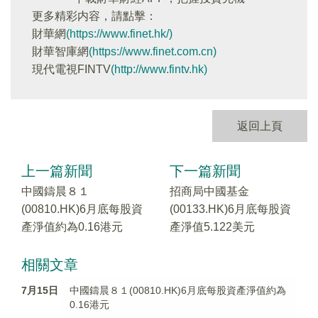
更多精彩内容，請點擊：
財華網
(https://www.finet.hk/)
財華智庫網
(https://www.finet.com.cn)
現代電視FINTV
(http://www.fintv.hk)
返回上頁
上一篇新聞
下一篇新聞
中國鑄晨８１
招商局中國基金
(00810.HK)6月底每股資
(00133.HK)6月底每股資
產淨值約為0.16港元
產淨值5.122美元
相關文章
7月15日
中國鑄晨８１(00810.HK)6月底每股資產淨值約為
0.16港元