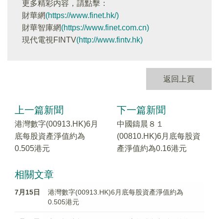
更多精彩内容，請點擊：
財華網
(https://www.finet.hk/)
財華智庫網
(https://www.finet.com.cn)
現代電視FINTV
(http://www.fintv.hk)
返回上頁
上一篇新聞
下一篇新聞
港灣數字(00913.HK)6月
中國鑄晨８１
底每股資產淨值約為
(00810.HK)6月底每股資
0.505港元
產淨值約為0.16港元
相關文章
7月15日
港灣數字(00913.HK)6月底每股資產淨值約為
0.505港元