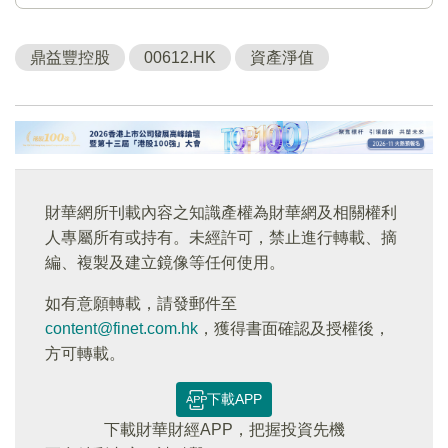
鼎益豐控股
00612.HK
資產淨值
財華網所刊載內容之知識產權為財華網及相關權利
人專屬所有或持有。未經許可，禁止進行轉載、摘
編、複製及建立鏡像等任何使用。
如有意願轉載，請發郵件至
content@finet.com.hk
，獲得書面確認及授權後，
方可轉載。
下載APP
下載財華財經APP，把握投資先機