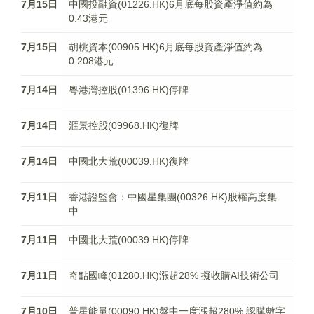
7月15日
中國投融資(01226.HK)6月底每股資產淨值約為
0.43港元
7月15日
胡桃資本(00905.HK)6月底每股資產淨值約為
0.208港元
7月14日
粵港灣控股(01396.HK)停牌
7月14日
滙景控股(09968.HK)復牌
7月14日
中國北大荒(00039.HK)復牌
7月11日
香港證監會：中國星集團(00326.HK)股權高度集
中
7月11日
中國北大荒(00039.HK)停牌
7月11日
奇點國峰(01280.HK)漲超28% 擬收購AI技術公司
7月10日
普星能量(00090.HK)盤中一度漲超280% 認購數字