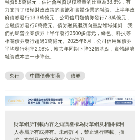
融資8.8萬億元，佔社會融資規模增量的比重為38.6%，有
力支持了積極財政政策的實施和實體企業的融資。上半年政
府債券發行13.3萬億元，公司信用類債券發行7.3萬億元，
金融債券發行6萬億元。債券融資繼續向重點領域傾斜，我
們的民營企業債券上半年發行3500多億元，綠色、科技等
相關債券發行超過1萬億元。2025年6月，公司信用類債券
平均發行利率2.08%，較去年同期下降32個基點，實體經濟
融資成本進一步降低。
央行
中國債券市場
債券
財華網所刊載內容之知識產權為財華網及相關權利
人專屬所有或持有。未經許可，禁止進行轉載、摘
編、複製及建立鏡像等任何使用。