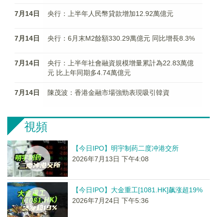
7月14日
央行：上半年人民幣貸款增加12.92萬億元
7月14日
央行：6月末M2餘額330.29萬億元 同比增長8.3%
7月14日
央行：上半年社會融資規模增量累計為22.83萬億
元 比上年同期多4.74萬億元
7月14日
陳茂波：香港金融市場強勁表現吸引韓資
視頻
【今日IPO】明宇制药二度冲港交所
2026年7月13日 下午4:08
【今日IPO】大金重工[1081.HK]飙涨超19%
2026年7月24日 下午5:36