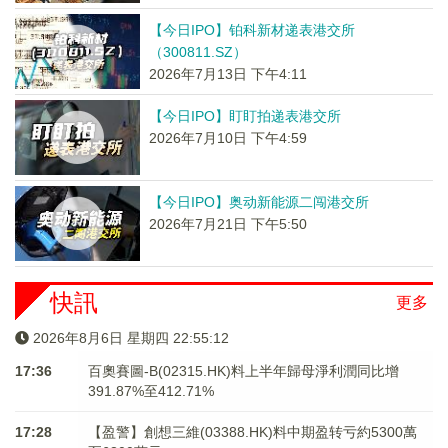
【今日IPO】铂科新材递表港交所
（300811.SZ）
2026年7月13日 下午4:11
【今日IPO】盯盯拍递表港交所
2026年7月10日 下午4:59
【今日IPO】奥动新能源二闯港交所
2026年7月21日 下午5:50
快訊
更多
2026年8月6日 星期四 22:55:12
17:36
百奧賽圖-B(02315.HK)料上半年歸母淨利潤同比增
391.87%至412.71%
17:28
【盈警】創想三維(03388.HK)料中期盈转亏約5300萬