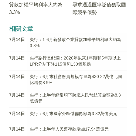
貸款加權平均利率大約為
尋求通過匯率貶值獲取國
3.3%
際競爭優勢
相關文章
7月14日
央行：1-6月新發放企業貸款加權平均利率大約為
3.3%
7月14日
央行副行長邹瀾：2020年以來1年期和5年期以上
LPR分别下降115個和130個基點
7月14日
央行：6月末社會融資規模存量為430.22萬億元同
比增長8.9%
7月14日
央行：上半年經常項下跨境人民幣結算金額為8.3
萬億元
7月14日
央行：6月末國家外匯儲備餘額為3.32萬億美元
7月14日
央行：上半年人民幣存款增加17.94萬億元