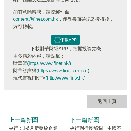
如有意願轉載，請發郵件至
content@finet.com.hk
，獲得書面確認及授權後，
方可轉載。
下載APP
下載財華財經APP，把握投資先機
更多精彩内容，請點擊：
財華網
(https://www.finet.hk/)
財華智庫網
(https://www.finet.com.cn)
現代電視FINTV
(http://www.fintv.hk)
返回上頁
上一篇新聞
下一篇新聞
央行：1-6月新發放企業
央行副行長邹瀾：中國不