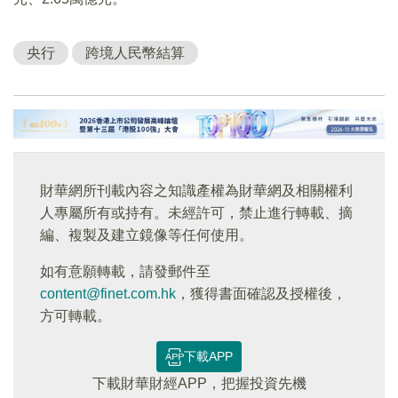
央行
跨境人民幣結算
財華網所刊載內容之知識產權為財華網及相關權利
人專屬所有或持有。未經許可，禁止進行轉載、摘
編、複製及建立鏡像等任何使用。
如有意願轉載，請發郵件至
content@finet.com.hk
，獲得書面確認及授權後，
方可轉載。
下載APP
下載財華財經APP，把握投資先機