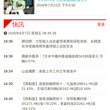
2026年7月21日 下午5:50
快訊
更多
2026年8月7日 星期五 08:44:28
16:36
網信辦：大型個人信息處理者應當採取加密、去標識
化等措施保障所處理個人信息安全
16:30
國家外匯局：7月末中國外匯儲備規模34188億美元 升
幅0.07%
16:24
山金國際：港股上市工作正常推進中
16:20
【異動股】港股跌幅榜前十，九福來(08611.HK)跌
21.43%，天瑞汽車内飾(06162.HK)跌18.44%
16:20
【異動股】港股漲幅榜前十，佳明集團控股
(01271.HK)漲+78.22%，拿森科技(02261.HK)漲
+64.11%