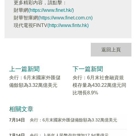
更多精彩内容，請點擊：
財華網
(https://www.finet.hk/)
財華智庫網
(https://www.finet.com.cn)
現代電視FINTV
(http://www.fintv.hk)
返回上頁
上一篇新聞
下一篇新聞
央行：6月末國家外匯儲
央行：6月末社會融資規
備餘額為3.32萬億美元
模存量為430.22萬億元同
比增長8.9%
相關文章
7月14日
央行：6月末國家外匯儲備餘額為3.32萬億美元
7月14日
央行：上半年人民幣存款增加17.94萬億元