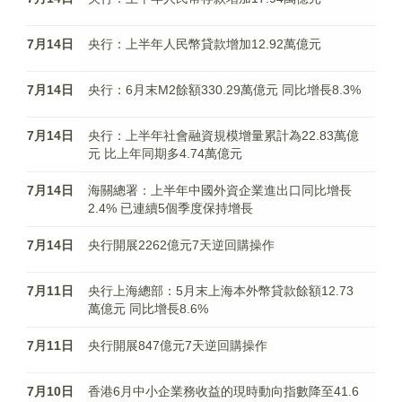
7月14日
央行：上半年人民幣貸款增加12.92萬億元
7月14日
央行：6月末M2餘額330.29萬億元 同比增長8.3%
7月14日
央行：上半年社會融資規模增量累計為22.83萬億
元 比上年同期多4.74萬億元
7月14日
海關總署：上半年中國外資企業進出口同比增長
2.4% 已連續5個季度保持增長
7月14日
央行開展2262億元7天逆回購操作
7月11日
央行上海總部：5月末上海本外幣貸款餘額12.73
萬億元 同比增長8.6%
7月11日
央行開展847億元7天逆回購操作
7月10日
香港6月中小企業務收益的現時動向指數降至41.6