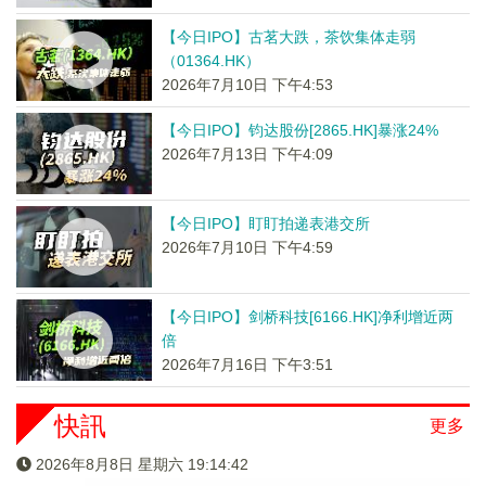
【今日IPO】古茗大跌，茶饮集体走弱
（01364.HK）
2026年7月10日 下午4:53
【今日IPO】钧达股份[2865.HK]暴涨24%
2026年7月13日 下午4:09
【今日IPO】盯盯拍递表港交所
2026年7月10日 下午4:59
【今日IPO】剑桥科技[6166.HK]净利增近两
倍
2026年7月16日 下午3:51
快訊
更多
2026年8月8日 星期六 19:14:43