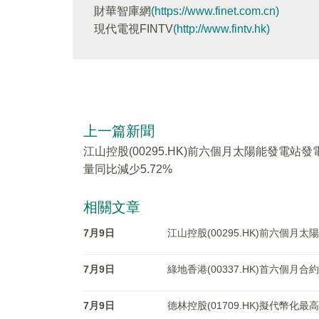
財華智庫網
(https://www.finet.com.cn)
現代電視FINTV
(http://www.fintv.hk)
上一篇新聞
江山控股(00295.HK)前六個月太陽能發電站發
量同比減少5.72%
相關文章
7月9日
江山控股(00295.HK)前六個月
7月9日
綠地香港(00337.HK)首六個月合約
7月9日
德林控股(01709.HK)擬代幣化