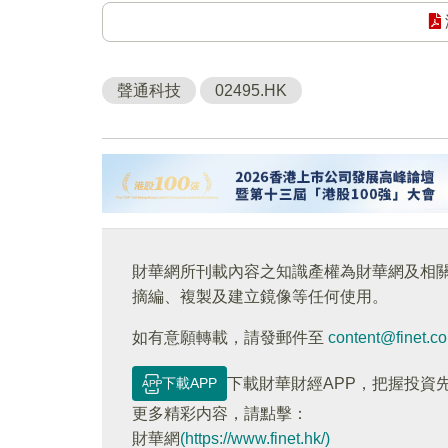
聲通科技
02495.HK
財華網所刊載內容之知識產權為財華網及相
摘編、複製及建立鏡像等任何使用。
如有意願轉載，請發郵件至
content@finet.c
下載APP
下載財華財經APP，把握投資
更多精彩内容，請點擊：
財華網
(https://www.finet.hk/)