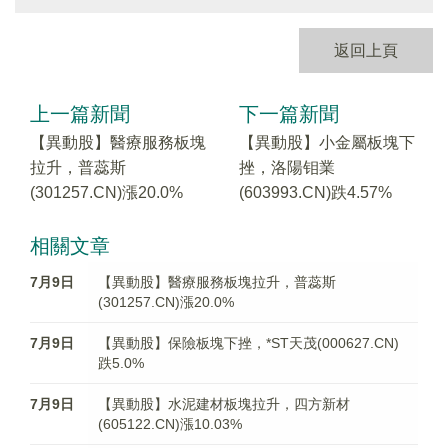
返回上頁
上一篇新聞
下一篇新聞
【異動股】醫療服務板塊
【異動股】小金屬板塊下
拉升，普蕊斯
挫，洛陽钼業
(301257.CN)漲20.0%
(603993.CN)跌4.57%
相關文章
7月9日
【異動股】醫療服務板塊拉升，普蕊斯
(301257.CN)漲20.0%
7月9日
【異動股】保險板塊下挫，*ST天茂(000627.CN)
跌5.0%
7月9日
【異動股】水泥建材板塊拉升，四方新材
(605122.CN)漲10.03%