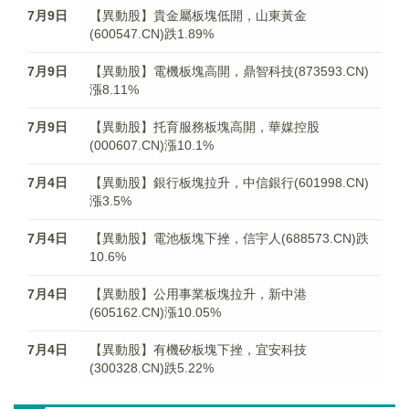
7月9日
【異動股】貴金屬板塊低開，山東黃金
(600547.CN)跌1.89%
7月9日
【異動股】電機板塊高開，鼎智科技(873593.CN)
漲8.11%
7月9日
【異動股】托育服務板塊高開，華媒控股
(000607.CN)漲10.1%
7月4日
【異動股】銀行板塊拉升，中信銀行(601998.CN)
漲3.5%
7月4日
【異動股】電池板塊下挫，信宇人(688573.CN)跌
10.6%
7月4日
【異動股】公用事業板塊拉升，新中港
(605162.CN)漲10.05%
7月4日
【異動股】有機矽板塊下挫，宜安科技
(300328.CN)跌5.22%