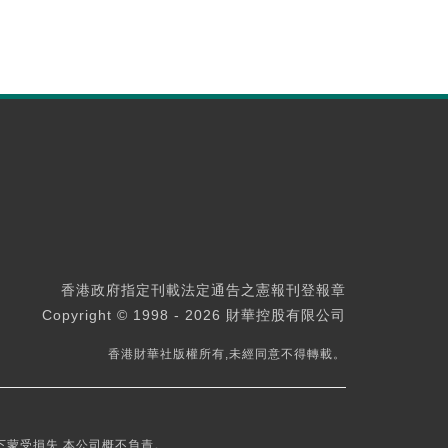
香港政府指定刊載法定通告之憲報刊登報章
Copyright © 1998 - 2026 財華控股有限公司
香港財華社版權所有,未經同意不得轉載。
下蒙受損失,本公司概不負責。