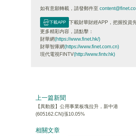
如有意願轉載，請發郵件至
content@finet.c
下載APP
下載財華財經APP，把握投資
更多精彩内容，請點擊：
財華網
(https://www.finet.hk/)
財華智庫網
(https://www.finet.com.cn)
現代電視FINTV
(http://www.fintv.hk)
上一篇新聞
【異動股】公用事業板塊拉升，新中港
(605162.CN)漲10.05%
相關文章