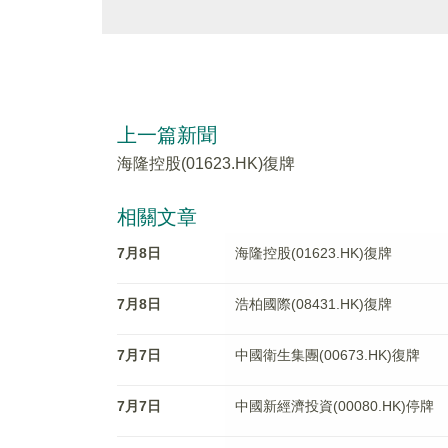
上一篇新聞
海隆控股(01623.HK)復牌
相關文章
7月8日
海隆控股(01623.HK)復牌
7月8日
浩柏國際(08431.HK)復牌
7月7日
中國衛生集團(00673.HK)復牌
7月7日
中國新經濟投資(00080.HK)停牌