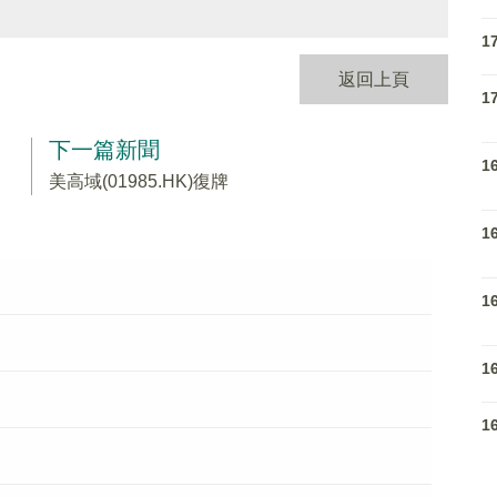
1
返回上頁
1
下一篇新聞
1
美高域(01985.HK)復牌
1
1
1
1