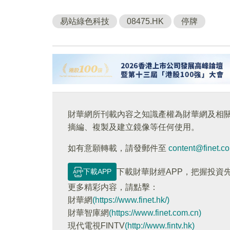
易站綠色科技
08475.HK
停牌
財華網所刊載內容之知識產權為財華網及相
摘編、複製及建立鏡像等任何使用。
如有意願轉載，請發郵件至
content@finet.c
下載APP
下載財華財經APP，把握投資
更多精彩内容，請點擊：
財華網
(https://www.finet.hk/)
財華智庫網
(https://www.finet.com.cn)
現代電視FINTV
(http://www.fintv.hk)