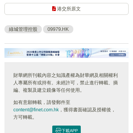
港交所原文
綠城管理控股
09979.HK
財華網所刊載內容之知識產權為財華網及相關權利
人專屬所有或持有。未經許可，禁止進行轉載、摘
編、複製及建立鏡像等任何使用。
如有意願轉載，請發郵件至
content@finet.com.hk
，獲得書面確認及授權後，
方可轉載。
下載APP