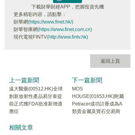
下載財華財經APP，把握投資先機
更多精彩内容，請點擊：
財華網
(https://www.finet.hk/)
財華智庫網
(https://www.finet.com.cn)
現代電視FINTV
(http://www.fintv.hk)
返回上頁
上一篇新聞
下一篇新聞
遠大醫藥(00512.HK)全球
MOS
創新放射性產品易甘泰提
HOUSE(01653.HK)附屬
前正式獲FDA批准新增適
Petracer成功註冊成為A
應症
類貴金屬及寶石交易商
相關文章