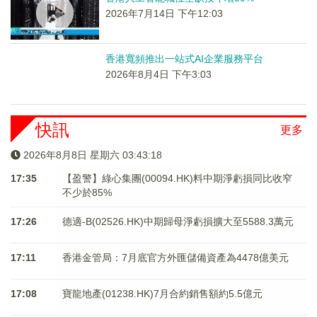
2026年7月14日 下午12:03
香港寬頻推出一站式AI企業服務平台
2026年8月4日 下午3:03
快訊
更多
2026年8月8日 星期六 03:43:18
17:35
【盈警】綠心集團(00094.HK)料中期淨虧損同比收窄
不少於85%
17:26
德適-B(02526.HK)中期歸母淨虧損擴大至5588.3萬元
17:11
香港金管局：7月底官方外匯儲備資產為4478億美元
17:08
寶龍地產(01238.HK)7月合約銷售額約5.5億元