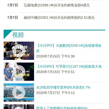
7月7日
弘陽地產(01996.HK)6月合約銷售金額4億元
7月7日
融信中國(03301.HK)6月合約銷售額約2.51億元
視頻
【今日IPO】大族数控[3200.HK]业绩暴增反
跌
2026年7月24日 下午5:36
【今日IPO】可孚医疗[1187.HK]迎政策大涨
2026年7月15日 下午5:51
尖沙咀寫字樓空置率於6月跌至6.7%
2026年7月27日 下午3:12
香港人工智能職位空缺按年增50%