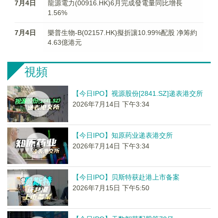
7月4日
龍源電力(00916.HK)6月完成發電量同比增長
1.56%
7月4日
樂普生物-B(02157.HK)擬折讓10.99%配股 净筹約
4.63億港元
視頻
【今日IPO】视源股份[2841.SZ]递表港交所
2026年7月14日 下午3:34
【今日IPO】知原药业递表港交所
2026年7月14日 下午3:34
【今日IPO】贝斯特获赴港上市备案
2026年7月15日 下午5:50