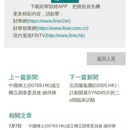
下載財華財經APP，把握投資先機
更多精彩内容，請點擊：
財華網
(https://www.finet.hk/)
財華智庫網
(https://www.finet.com.cn)
現代電視FINTV
(http://www.fintv.hk)
返回上頁
上一篇新聞
下一篇新聞
中國稀土(00769.HK)成立
石四藥集團(02005.HK)：
獨立調查委員會 續停牌
計劃開展SYN045片的二
a期臨床試驗
相關文章
7月7日
中國稀土(00769.HK)成立獨立調查委員會 續停牌