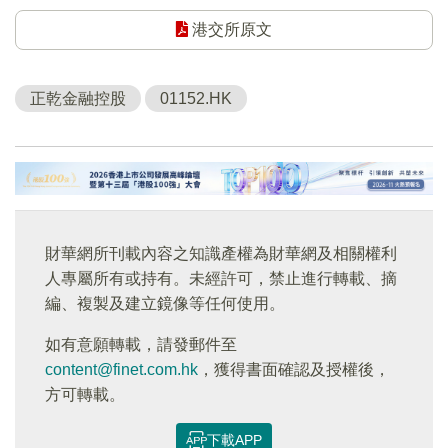
港交所原文
正乾金融控股
01152.HK
財華網所刊載內容之知識產權為財華網及相關權利
人專屬所有或持有。未經許可，禁止進行轉載、摘
編、複製及建立鏡像等任何使用。
如有意願轉載，請發郵件至
content@finet.com.hk
，獲得書面確認及授權後，
方可轉載。
下載APP