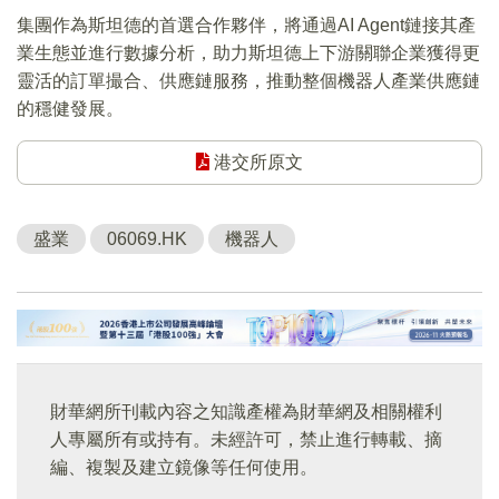
集團作為斯坦德的首選合作夥伴，將通過AI Agent鏈接其產
業生態並進行數據分析，助力斯坦德上下游關聯企業獲得更
靈活的訂單撮合、供應鏈服務，推動整個機器人產業供應鏈
的穩健發展。
港交所原文
盛業
06069.HK
機器人
財華網所刊載內容之知識產權為財華網及相關權利
人專屬所有或持有。未經許可，禁止進行轉載、摘
編、複製及建立鏡像等任何使用。