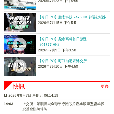
2026年7月23日 下午5:55
【今日IPO】胜宏科技[2476.HK]辟谣获唱多
2026年7月15日 下午5:51
【今日IPO】鼎泰高科首日微涨
（01377.HK）
2026年7月9日 下午3:58
【今日IPO】盯盯拍递表港交所
2026年7月10日 下午4:59
快訊
更多
2026年8月7日 星期五 06:14:20
14:03
上交所：景順長城全球半導體芯片產業股票型證券投
資基金臨時停牌