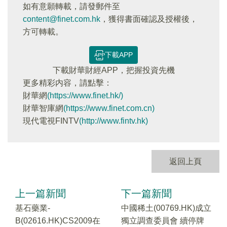
如有意願轉載，請發郵件至
content@finet.com.hk
，獲得書面確認及授權後，
方可轉載。
下載APP
下載財華財經APP，把握投資先機
更多精彩内容，請點擊：
財華網
(https://www.finet.hk/)
財華智庫網
(https://www.finet.com.cn)
現代電視FINTV
(http://www.fintv.hk)
返回上頁
上一篇新聞
下一篇新聞
基石藥業-
中國稀土(00769.HK)成立
B(02616.HK)CS2009在
獨立調查委員會 續停牌