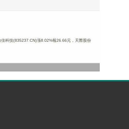
科技(835237.CN)漲8.02%報26.66元，天際股份