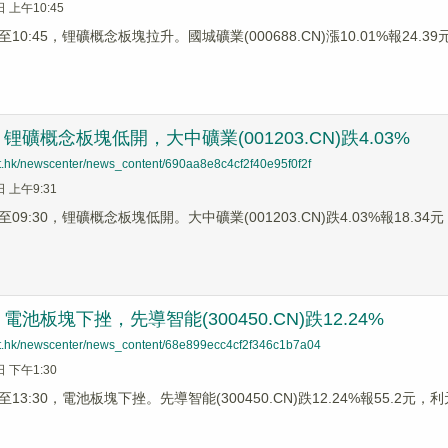
日 上午10:45
0:45，锂礦概念板塊拉升。國城礦業(000688.CN)漲10.01%報24.39元，
礦概念板塊低開，大中礦業(001203.CN)跌4.03%
net.hk/newscenter/news_content/690aa8e8c4cf2f40e95f0f2f
日 上午9:31
9:30，锂礦概念板塊低開。大中礦業(001203.CN)跌4.03%報18.34元，
池板塊下挫，先導智能(300450.CN)跌12.24%
net.hk/newscenter/news_content/68e899ecc4cf2f346c1b7a04
日 下午1:30
3:30，電池板塊下挫。先導智能(300450.CN)跌12.24%報55.2元，利元亨