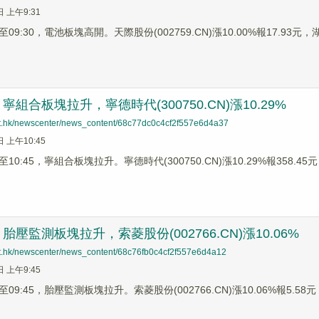
日 上午9:31
9:30，電池板塊高開。天際股份(002759.CN)漲10.00%報17.93元，湖南
組合板塊拉升，寧德時代(300750.CN)漲10.29%
net.hk/newscenter/news_content/68c77dc0c4cf2f557e6d4a37
日 上午10:45
0:45，寧組合板塊拉升。寧德時代(300750.CN)漲10.29%報358.45元，
壓監測板塊拉升，索菱股份(002766.CN)漲10.06%
net.hk/newscenter/news_content/68c76fb0c4cf2f557e6d4a12
日 上午9:45
9:45，胎壓監測板塊拉升。索菱股份(002766.CN)漲10.06%報5.58元，