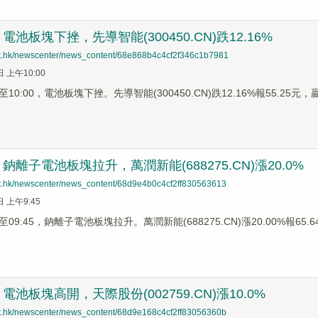
池板塊下挫，先導智能(300450.CN)跌12.16%
net.hk/newscenter/news_content/68e868b4c4cf2f346c1b7981
日 上午10:00
0:00，電池板塊下挫。先導智能(300450.CN)跌12.16%報55.25元，贏合
離子電池板塊拉升，萬潤新能(688275.CN)漲20.0%
net.hk/newscenter/news_content/68d9e4b0c4cf2ff830563613
日 上午9:45
9:45，鈉離子電池板塊拉升。萬潤新能(688275.CN)漲20.00%報65.64元
池板塊高開，天際股份(002759.CN)漲10.0%
net.hk/newscenter/news_content/68d9e168c4cf2ff83056360b