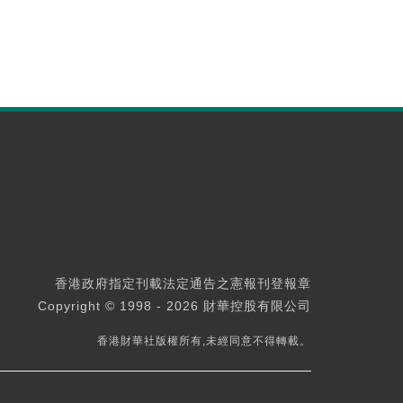
香港政府指定刊載法定通告之憲報刊登報章
Copyright © 1998 - 2026 財華控股有限公司
香港財華社版權所有,未經同意不得轉載。