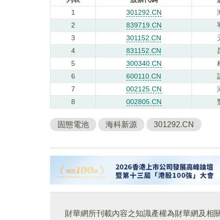
1
301292.CN
2
839719.CN
3
301152.CN
4
831152.CN
5
300340.CN
6
600110.CN
7
002125.CN
8
002805.CN
固態電池
海科新源
301292.CN
財華網所刊載內容之知識產權為財華網及相