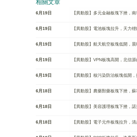
相關文章
6月19日
【異動股】多元金融板塊下挫，南華期貨(
6月19日
【異動股】電池板塊拉升，天力锂能(30
6月19日
【異動股】航天航空板塊低開，晨曦航空(
6月19日
【異動股】VPN板塊高開，北信源(300
6月19日
【異動股】核污染防治板塊低開，捷強裝備
6月18日
【異動股】農藥獸藥板塊下挫，蘇利股份(
6月18日
【異動股】美容護理板塊下挫，諾邦股份(
6月18日
【異動股】電子元件板塊拉升，清越科技(