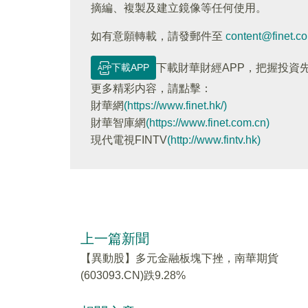
摘編、複製及建立鏡像等任何使用。
如有意願轉載，請發郵件至
content@finet.c
下載APP
下載財華財經APP，把握投資
更多精彩内容，請點擊：
財華網
(https://www.finet.hk/)
財華智庫網
(https://www.finet.com.cn)
現代電視FINTV
(http://www.fintv.hk)
上一篇新聞
【異動股】多元金融板塊下挫，南華期貨
(603093.CN)跌9.28%