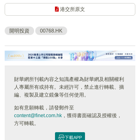
港交所原文
開明投資
00768.HK
財華網所刊載內容之知識產權為財華網及相關權利
人專屬所有或持有。未經許可，禁止進行轉載、摘
編、複製及建立鏡像等任何使用。
如有意願轉載，請發郵件至
content@finet.com.hk
，獲得書面確認及授權後，
方可轉載。
下載APP