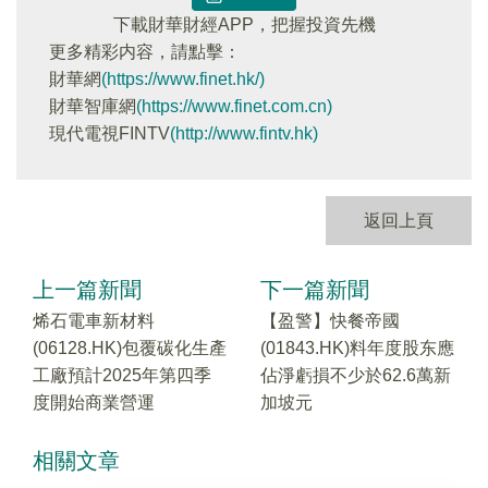
下載財華財經APP，把握投資先機
更多精彩内容，請點擊：
財華網
(https://www.finet.hk/)
財華智庫網
(https://www.finet.com.cn)
現代電視FINTV
(http://www.fintv.hk)
返回上頁
上一篇新聞
下一篇新聞
烯石電車新材料
【盈警】快餐帝國
(06128.HK)包覆碳化生產
(01843.HK)料年度股东應
工廠預計2025年第四季
佔淨虧損不少於62.6萬新
度開始商業營運
加坡元
相關文章