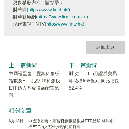
更多精彩内容，請點擊：
財華網
(https://www.finet.hk/)
財華智庫網
(https://www.finet.com.cn)
現代電視FINTV
(http://www.fintv.hk)
返回上頁
上一篇新聞
下一篇新聞
中國證監會：豐富科創板
財政部：1-5月證券交易
指數及ETF品類 將科創板
印花稅668億元 同比增長
ETF納入基金投顧配置範
52.4%
圍
相關文章
6月18日
中國證監會：豐富科創板指數及ETF品類 將科創
板ETF納入基金投顧配置範圍