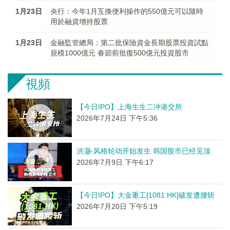
1月23日
央行：今年1月互換便利操作的550億元可以隨時
用於融資增持股票
1月23日
金融監管總局：第二批保險資金長期股票投資試點
規模1000億元 春節前批復500億元投資股市
視頻
【今日IPO】上海生生二冲港交所
2026年7月24日 下午5:36
洪灏-风格轮动开始发生 韩国股市已经见顶
2026年7月9日 下午6:17
【今日IPO】大金重工[1081.HK]破发遭腰斩
2026年7月20日 下午5:19