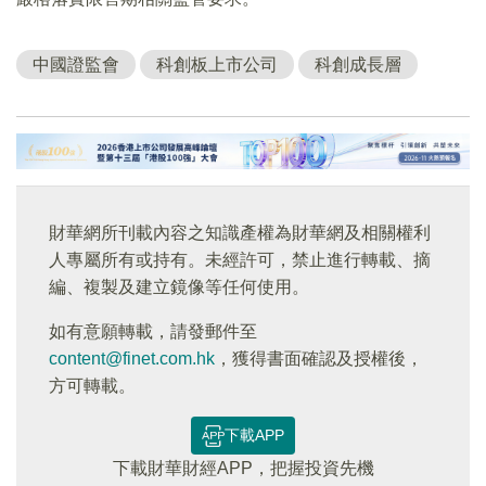
中國證監會
科創板上市公司
科創成長層
財華網所刊載內容之知識產權為財華網及相關權利
人專屬所有或持有。未經許可，禁止進行轉載、摘
編、複製及建立鏡像等任何使用。
如有意願轉載，請發郵件至
content@finet.com.hk
，獲得書面確認及授權後，
方可轉載。
下載APP
下載財華財經APP，把握投資先機